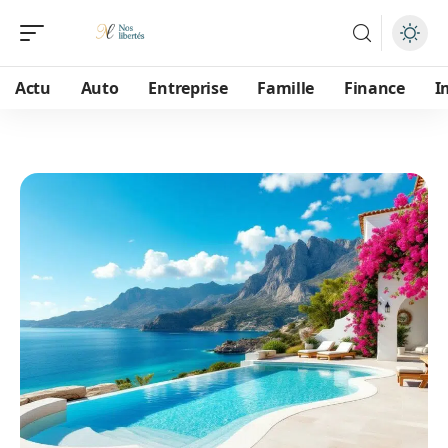
Actu
Auto
Entreprise
Famille
Finance
I