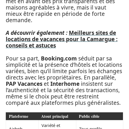
met en avant des prix transparents et des
maisons agréables à vivre, mais il vaut
mieux être rapide en période de forte
demande.
A découvrir également :
Meilleurs sites de
locations de vacances pour la Camargue :
conseils et astuces
Pour sa part,
Booking.com
séduit par sa
simplicité et la présence d’hôtels et locations
variées, bien qu’il limite parfois les échanges
directs avec les propriétaires. En parallèle,
PAP Vacances
et
Interhome
insistent sur
l’authenticité et la sécurité des transactions,
même si le choix peut être restreint
comparé aux plateformes plus généralistes.
Plateforme
Atout principal
Public cible
Variété et
Airbnb
Tous profils