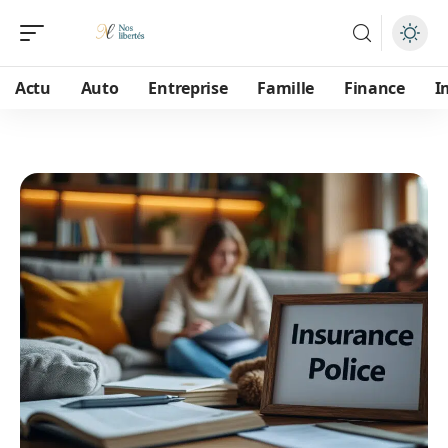
Actu
Auto
Entreprise
Famille
Finance
I