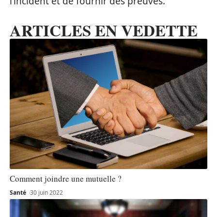
l’incident et de fournir des preuves.
ARTICLES EN VEDETTE
Comment joindre une mutuelle ?
Santé
30 juin 2022