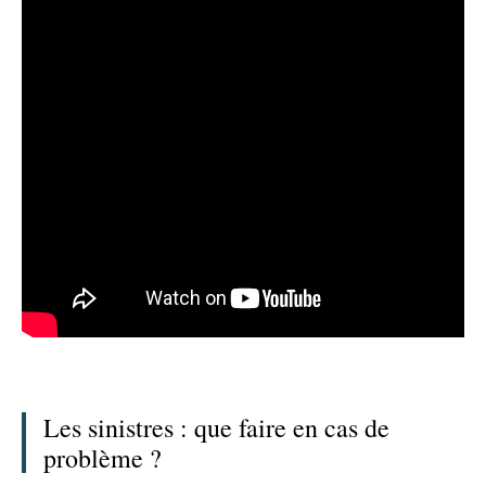
Les sinistres : que faire en cas de
problème ?