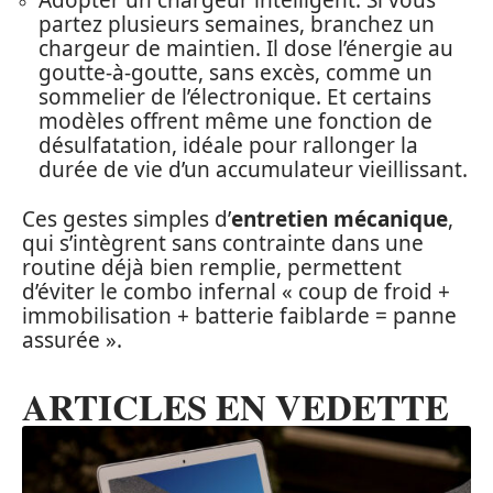
Adopter un chargeur intelligent. Si vous
partez plusieurs semaines, branchez un
chargeur de maintien. Il dose l’énergie au
goutte-à-goutte, sans excès, comme un
sommelier de l’électronique. Et certains
modèles offrent même une fonction de
désulfatation, idéale pour rallonger la
durée de vie d’un accumulateur vieillissant.
Ces gestes simples d’
entretien mécanique
,
qui s’intègrent sans contrainte dans une
routine déjà bien remplie, permettent
d’éviter le combo infernal « coup de froid +
immobilisation + batterie faiblarde = panne
assurée ».
ARTICLES EN VEDETTE