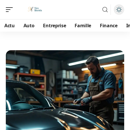
Actu
Auto
Entreprise
Famille
Finance
I