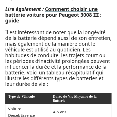
Lire également :
Comment choisir une
batterie voiture pour Peugeot 3008 III :
guide
Il est intéressant de noter que la longévité
de la batterie dépend aussi de son entretien,
mais également de la manière dont le
véhicule est utilisé au quotidien. Les
habitudes de conduite, les trajets court ou
les périodes d’inactivité prolongées peuvent
influencer la durée et la performance de la
batterie. Voici un tableau récapitulatif qui
illustre les différents types de batteries et
leur durée de vie :
Type de Véhicule
Durée de Vie Moyenne de la
Batterie
Voiture
4-5 ans
Diesel/Essence