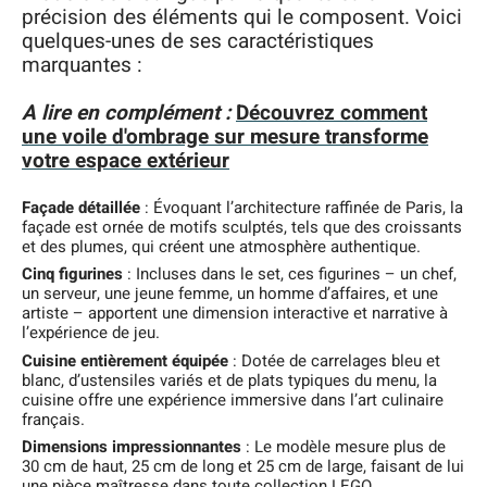
précision des éléments qui le composent. Voici
quelques-unes de ses caractéristiques
marquantes :
A lire en complément :
Découvrez comment
une voile d'ombrage sur mesure transforme
votre espace extérieur
Façade détaillée
: Évoquant l’architecture raffinée de Paris, la
façade est ornée de motifs sculptés, tels que des croissants
et des plumes, qui créent une atmosphère authentique.
Cinq figurines
: Incluses dans le set, ces figurines – un chef,
un serveur, une jeune femme, un homme d’affaires, et une
artiste – apportent une dimension interactive et narrative à
l’expérience de jeu.
Cuisine entièrement équipée
: Dotée de carrelages bleu et
blanc, d’ustensiles variés et de plats typiques du menu, la
cuisine offre une expérience immersive dans l’art culinaire
français.
Dimensions impressionnantes
: Le modèle mesure plus de
30 cm de haut, 25 cm de long et 25 cm de large, faisant de lui
une pièce maîtresse dans toute collection LEGO.