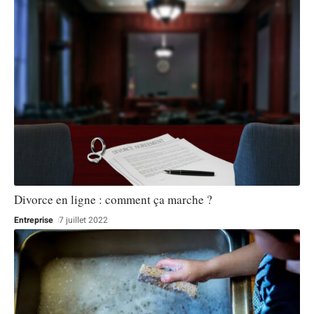
Divorce en ligne : comment ça marche ?
Entreprise
7 juillet 2022