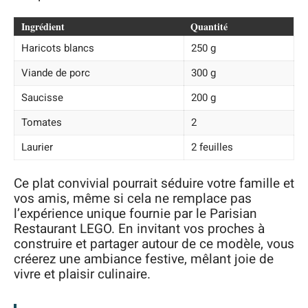
Ingrédient
Quantité
Haricots blancs
250 g
Viande de porc
300 g
Saucisse
200 g
Tomates
2
Laurier
2 feuilles
Ce plat convivial pourrait séduire votre famille et
vos amis, même si cela ne remplace pas
l’expérience unique fournie par le Parisian
Restaurant LEGO. En invitant vos proches à
construire et partager autour de ce modèle, vous
créerez une ambiance festive, mêlant joie de
vivre et plaisir culinaire.