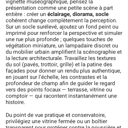
vignette muséographique, pensez la
présentation comme une petite scène à part
entière : créer un
éclairage, diorama, socle
cohérent change complètement la perception.
Sur un socle surélevé, ajoutez un fond peint ou
imprimé pour renforcer la perspective et simuler
une rue plus profonde ; quelques touches de
végétation miniature, un lampadaire discret ou
du mobilier urbain amplifient la scénographie et
la lecture architecturale. Travaillez les textures
du sol (pavés, trottoir, grille) et la patine des
façades pour donner un rendu plus authentique,
en jouant sur l’échelle, les contrastes et la
profondeur de champ afin de guider le regard
vers des points focaux — terrasse, vitrine ou
comptoir — qui racontent instantanément une
histoire.
Du point de vue pratique et conservatoire,
privilégiez une vitrine fermée ou un boîtier
transparent pour protéger contre la poussière et