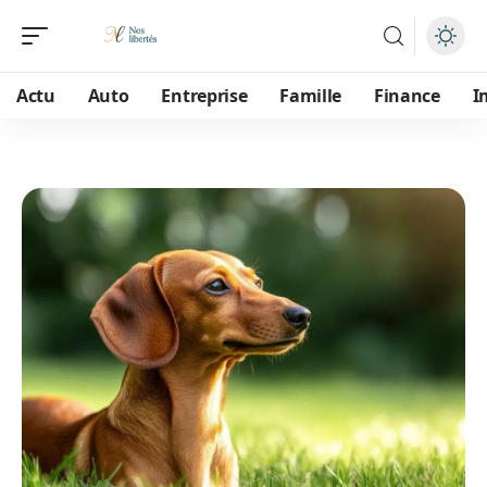
Actu
Auto
Entreprise
Famille
Finance
I