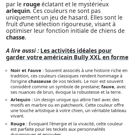
par le
rouge
éclatant et le mystérieux
arlequin
. Ces couleurs ne sont pas
uniquement un jeu de hasard. Elles sont le
fruit d’une sélection rigoureuse, visant à
optimiser leur fonction initiale de chiens de
chasse
.
A lire aussi :
Les activités idéales pour
garder votre américain Bully XXL en forme
Noir et Fauve
: Souvent associés à une histoire riche en
tradition, ces couleurs classiques rendent hommage à
l’origine
chasseuse
de vos teckels. Le noir est souvent
considéré comme un symbole de prestane;
fauve
, avec
ses nuances de brun, évoque la robustesse et la terre.
Arlequin
: Un design unique qui attire l’œil avec des
motifs en marbre ou en patchwork. Cette couleur offre
une touche artistique à votre chien, un véritable tableau
vivant.
Rouge
: Évoquant l’énergie et la vivacité, cette couleur
est parfaite pour les teckels aux personnalités
dynamiques et enjouées.