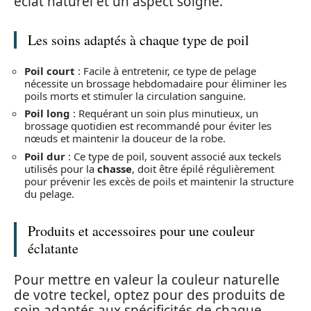
éclat naturel et un aspect soigné.
Les soins adaptés à chaque type de poil
Poil court
: Facile à entretenir, ce type de pelage
nécessite un brossage hebdomadaire pour éliminer les
poils morts et stimuler la circulation sanguine.
Poil long
: Requérant un soin plus minutieux, un
brossage quotidien est recommandé pour éviter les
nœuds et maintenir la douceur de la robe.
Poil dur
: Ce type de poil, souvent associé aux teckels
utilisés pour la
chasse
, doit être épilé régulièrement
pour prévenir les excès de poils et maintenir la structure
du pelage.
Produits et accessoires pour une couleur
éclatante
Pour mettre en valeur la couleur naturelle
de votre teckel, optez pour des produits de
soin adaptés aux spécificités de chaque