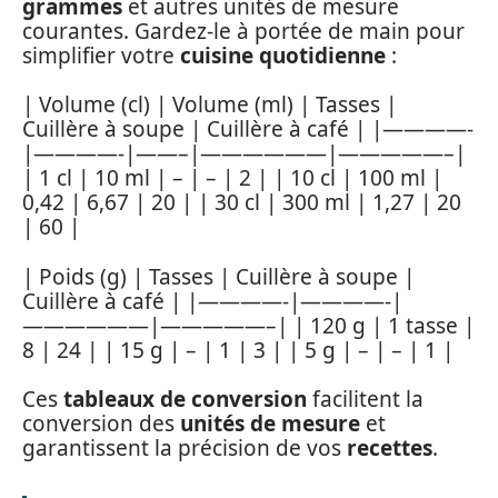
grammes
et autres unités de mesure
courantes. Gardez-le à portée de main pour
simplifier votre
cuisine quotidienne
:
| Volume (cl) | Volume (ml) | Tasses |
Cuillère à soupe | Cuillère à café | |————-
|————-|——–|——————|—————–|
| 1 cl | 10 ml | – | – | 2 | | 10 cl | 100 ml |
0,42 | 6,67 | 20 | | 30 cl | 300 ml | 1,27 | 20
| 60 |
| Poids (g) | Tasses | Cuillère à soupe |
Cuillère à café | |————-|————-|
——————|—————–| | 120 g | 1 tasse |
8 | 24 | | 15 g | – | 1 | 3 | | 5 g | – | – | 1 |
Ces
tableaux de conversion
facilitent la
conversion des
unités de mesure
et
garantissent la précision de vos
recettes
.