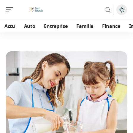
Actu
Auto
Entreprise
Famille
Finance
I