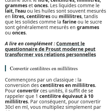
grammes
et
onces
. Les liquides comme le
lait, l’eau
ou les huiles sont souvent mesurés
en
litres, centilitres
ou
millilitres
, tandis
que les solides comme la
farine
ou le sucre
sont généralement mesurés en
grammes
ou
onces
.
A lire en complément :
Comment le
questionnaire de Proust moderne peut
transformer vos relations personnelles
Convertir centilitres en millilitres
Commençons par un classique : la
conversion des
centilitres en millilitres
.
Pour
convertir
ces unités, il suffit de se
rappeler que 1
centilitre équivaut à 10
millilitres
. Par conséquent, pour convertir
30cl en ml, vous multipliez simplement par