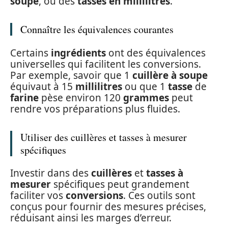
soupe
, ou des
tasses en millilitres
.
Connaître les équivalences courantes
Certains
ingrédients
ont des équivalences
universelles qui facilitent les conversions.
Par exemple, savoir que 1
cuillère à soupe
équivaut à 15
millilitres
ou que 1
tasse
de
farine
pèse environ 120
grammes
peut
rendre vos préparations plus fluides.
Utiliser des cuillères et tasses à mesurer
spécifiques
Investir dans des
cuillères
et
tasses à
mesurer
spécifiques peut grandement
faciliter vos
conversions
. Ces outils sont
conçus pour fournir des mesures précises,
réduisant ainsi les marges d’erreur.