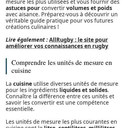
mesure les plus utilisées et vous fournir des
astuces pour
convertir
volumes et poids
avec aisance. Préparez-vous à découvrir un
véritable guide pratique pour vos futures
créations culinaires !
Lire également :
AllRugby : le site pour
améliorer vos connaissances en rugby
Comprendre les unités de mesure en
cuisine
La
cuisine
utilise diverses unités de mesure
pour les ingrédients
liquides et solides
.
Connaître la différence entre ces unités et
savoir les convertir est une compétence
essentielle.
Les unités de mesure les plus courantes en
cuisine sont le
litre, centilitres, millilitres,