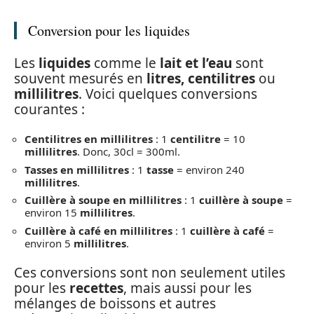
Conversion pour les liquides
Les
liquides
comme le
lait et l’eau
sont
souvent mesurés en
litres, centilitres
ou
millilitres
. Voici quelques conversions
courantes :
Centilitres en millilitres
: 1
centilitre
= 10
millilitres
. Donc, 30cl = 300ml.
Tasses en millilitres
: 1
tasse
= environ 240
millilitres
.
Cuillère à soupe en millilitres
: 1
cuillère à soupe
=
environ 15
millilitres
.
Cuillère à café en millilitres
: 1
cuillère à café
=
environ 5
millilitres
.
Ces conversions sont non seulement utiles
pour les
recettes
, mais aussi pour les
mélanges de boissons et autres