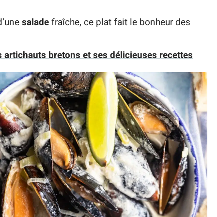
 d’une
salade
fraîche, ce plat fait le bonheur des
 artichauts bretons et ses délicieuses recettes