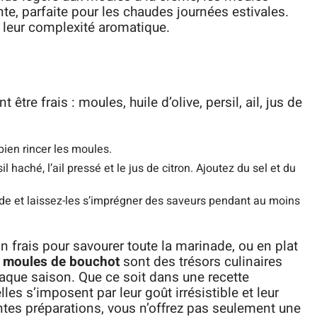
te, parfaite pour les chaudes journées estivales.
e leur complexité aromatique.
tre frais : moules, huile d’olive, persil, ail, jus de
en rincer les moules.
l haché, l’ail pressé et le jus de citron. Ajoutez du sel et du
e et laissez-les s’imprégner des saveurs pendant au moins
 frais pour savourer toute la marinade, ou en plat
s
moules de bouchot
sont des trésors culinaires
aque saison. Que ce soit dans une recette
les s’imposent par leur goût irrésistible et leur
entes préparations, vous n’offrez pas seulement une