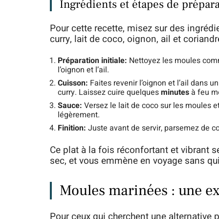
Ingrédients et étapes de prépar
Pour cette recette, misez sur des ingréd
curry, lait de coco, oignon, ail et coriandr
Préparation initiale:
Nettoyez les moules comme
l’oignon et l’ail.
Cuisson:
Faites revenir l’oignon et l’ail dans 
curry. Laissez cuire quelques
minutes
à feu m
Sauce:
Versez le lait de coco sur les moules e
légèrement.
Finition:
Juste avant de servir, parsemez de c
Ce plat à la fois réconfortant et vibrant
sec, et vous emmène en voyage sans quit
Moules marinées : une ex
Pour ceux qui cherchent une alternative 