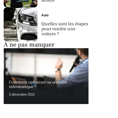
arbitre
Auto
Quelles sont les étapes
pour vendre une
voiture ?
À ne pas manquer
Comment optimiser sa sécurité
informatique ?
3 décembre 2022