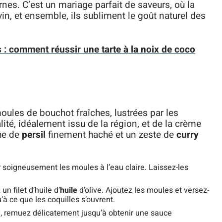
nes. C’est un mariage parfait de saveurs, où la
vin, et ensemble, ils subliment le goût naturel des
 : comment réussir une tarte à la noix de coco
moules de bouchot fraîches, lustrées par les
ité, idéalement issu de la région, et de la crème
che de
persil
finement haché et un zeste de
curry
oigneusement les moules à l’eau claire. Laissez-les
n filet d’huile d’
huile
d’olive. Ajoutez les moules et versez-
’à ce que les coquilles s’ouvrent.
ry, remuez délicatement jusqu’à obtenir une sauce