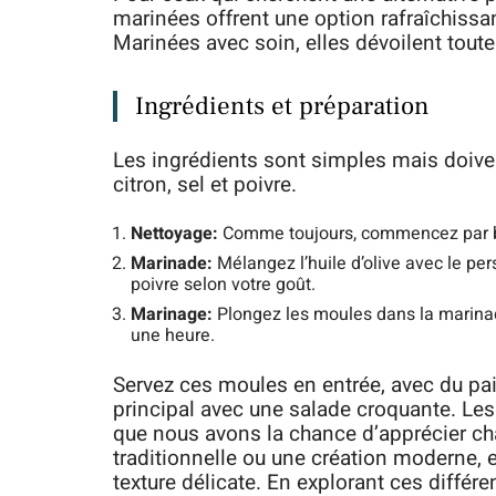
marinées offrent une option rafraîchissan
Marinées avec soin, elles dévoilent tout
Ingrédients et préparation
Les ingrédients sont simples mais doivent ê
citron, sel et poivre.
Nettoyage:
Comme toujours, commencez par bi
Marinade:
Mélangez l’huile d’olive avec le persi
poivre selon votre goût.
Marinage:
Plongez les moules dans la marinad
une heure.
Servez ces moules en entrée, avec du pain
principal avec une salade croquante. Le
que nous avons la chance d’apprécier ch
traditionnelle ou une création moderne, el
texture délicate. En explorant ces différ