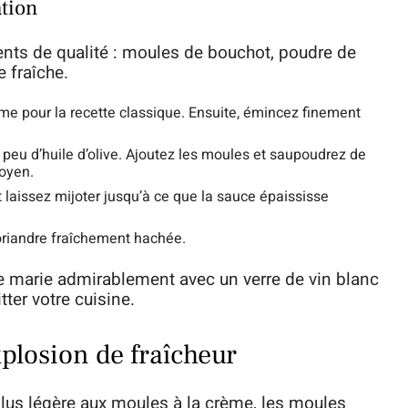
ation
ients de qualité : moules de bouchot, poudre de
e fraîche.
 pour la recette classique. Ensuite, émincez finement
un peu d’huile d’olive. Ajoutez les moules et saupoudrez de
oyen.
t laissez mijoter jusqu’à ce que la sauce épaississe
oriandre fraîchement hachée.
 se marie admirablement avec un verre de vin blanc
ter votre cuisine.
plosion de fraîcheur
plus légère aux moules à la crème, les moules