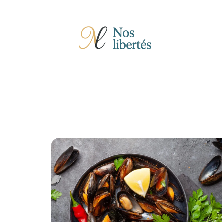
Actu
Auto
Entreprise
Famille