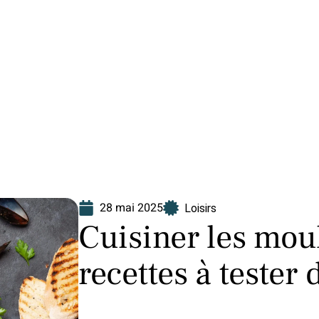
Finance
Immo
Loisirs
Maison
28 mai 2025
Loisirs
Cuisiner les mou
recettes à tester 