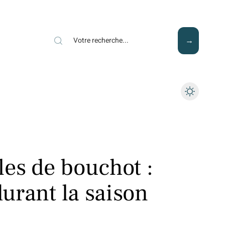
Mode
Santé
Tech
les de bouchot :
durant la saison