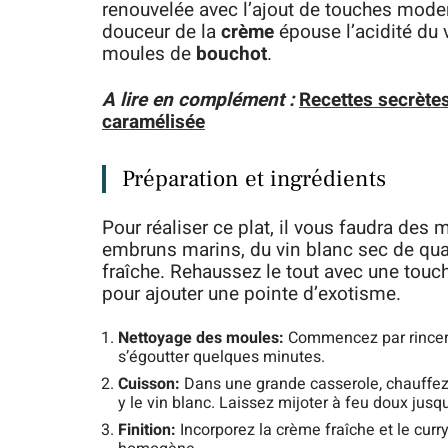
renouvelée avec l’ajout de touches moder
douceur de la
crème
épouse l’acidité du 
moules de
bouchot
.
A lire en complément :
Recettes secrètes
caramélisée
Préparation et ingrédients
Pour réaliser ce plat, il vous faudra des 
embruns marins, du vin blanc sec de qual
fraîche. Rehaussez le tout avec une tou
pour ajouter une pointe d’exotisme.
Nettoyage des moules:
Commencez par rincer s
s’égoutter quelques minutes.
Cuisson:
Dans une grande casserole, chauffez u
y le vin blanc. Laissez mijoter à feu doux jusqu
Finition:
Incorporez la crème fraîche et le cur