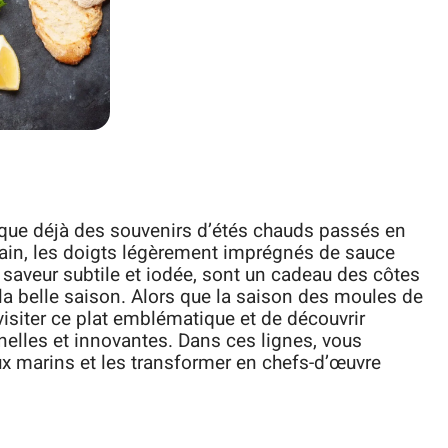
que déjà des souvenirs d’étés chauds passés en
main, les doigts légèrement imprégnés de sauce
 saveur subtile et iodée, sont un cadeau des côtes
la belle saison. Alors que la saison des moules de
visiter ce plat emblématique et de découvrir
nnelles et innovantes. Dans ces lignes, vous
 marins et les transformer en chefs-d’œuvre