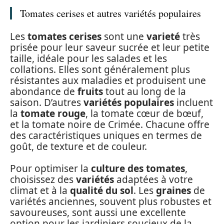
Tomates cerises et autres variétés populaires
Les
tomates cerises
sont une
varieté
très
prisée pour leur saveur sucrée et leur petite
taille, idéale pour les salades et les
collations. Elles sont généralement plus
résistantes aux maladies et produisent une
abondance de
fruits
tout au long de la
saison. D’autres
variétés populaires
incluent
la
tomate rouge
, la tomate cœur de bœuf,
et la tomate noire de Crimée. Chacune offre
des caractéristiques uniques en termes de
goût, de texture et de couleur.
Pour optimiser la
culture des tomates
,
choisissez des
variétés
adaptées à votre
climat et à la
qualité du sol
. Les
graines
de
variétés anciennes, souvent plus robustes et
savoureuses, sont aussi une excellente
option pour les jardiniers soucieux de la