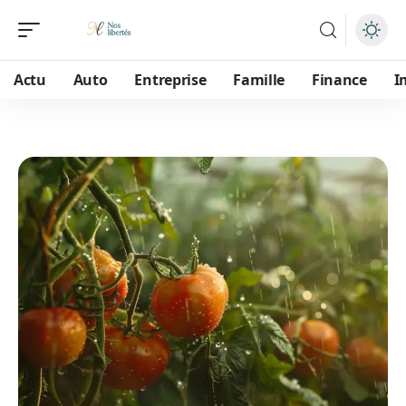
Actu
Auto
Entreprise
Famille
Finance
I