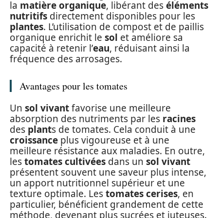
la
matière organique
, libérant des
éléments
nutritifs
directement disponibles pour les
plantes
. L’utilisation de compost et de paillis
organique enrichit le
sol
et améliore sa
capacité à retenir l’
eau
, réduisant ainsi la
fréquence des arrosages.
Avantages pour les tomates
Un
sol vivant
favorise une meilleure
absorption des nutriments par les
racines
des
plant
s de tomates. Cela conduit à une
croissance
plus vigoureuse et à une
meilleure résistance aux maladies. En outre,
les
tomates cultivées
dans un
sol vivant
présentent souvent une saveur plus intense,
un apport nutritionnel supérieur et une
texture optimale. Les
tomates cerises
, en
particulier, bénéficient grandement de cette
méthode, devenant plus sucrées et juteuses.