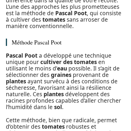
différence dans la qualité de votre récolte.
L’une des approches les plus prometteuses
est la méthode de
Pascal Poot
, qui consiste
à cultiver des
tomates
sans arroser de
manière conventionnelle.
Méthode Pascal Poot
Pascal Poot
a développé une technique
unique pour
cultiver des tomates
en
utilisant le moins d’
eau
possible. Il s’agit de
sélectionner des
graines
provenant de
plantes
ayant survécu à des conditions de
sécheresse, favorisant ainsi la résilience
naturelle. Ces
plantes
développent des
racines profondes capables d’aller chercher
l’humidité dans le
sol
.
Cette méthode, bien que radicale, permet
d’obtenir des
tomates
robustes et