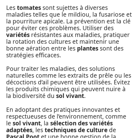
Les
tomates
sont sujettes à diverses
maladies telles que le mildiou, la fusariose et
la pourriture apicale. La prévention est la clé
pour éviter ces problèmes. Utiliser des
variétés
résistantes aux maladies, pratiquer
la rotation des cultures et maintenir une
bonne aération entre les
plantes
sont des
stratégies efficaces.
Pour traiter les maladies, des solutions
naturelles comme les extraits de prêle ou les
décoctions d’ail peuvent être utilisées. Évitez
les produits chimiques qui peuvent nuire à
la biodiversité du
sol vivant
.
En adoptant des pratiques innovantes et
respectueuses de l’environnement, comme
le
sol vivant
, la
sélection des variétés
adaptées
, les
techniques de culture
de
Pascal Poot
et une bonne gestion de la