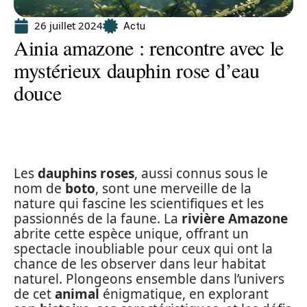
26 juillet 2024
Actu
Ainia amazone : rencontre avec le
mystérieux dauphin rose d’eau
douce
Les
dauphins roses
, aussi connus sous le
nom de
boto
, sont une merveille de la
nature qui fascine les scientifiques et les
passionnés de la faune. La
rivière Amazone
abrite cette espèce unique, offrant un
spectacle inoubliable pour ceux qui ont la
chance de les observer dans leur habitat
naturel. Plongeons ensemble dans l’univers
de cet
animal
énigmatique, en explorant