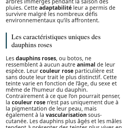
arbres immergés pendant la saison des
pluies. Cette
adaptabilité
leur a permis de
survivre malgré les nombreux défis
environnementaux qu’ils affrontent.
Les caractéristiques uniques des
dauphins roses
Les
dauphins roses
, ou botos, ne
ressemblent à aucun autre
animal
de leur
espèce. Leur
couleur rose
particulière est
sans doute leur trait le plus distinctif. Cette
teinte varie en fonction de l’âge, du sexe et
même de l’humeur du dauphin.
Contrairement à ce que l’on pourrait penser,
la
couleur rose
n’est pas uniquement due à
la pigmentation de leur peau, mais
également à la
vascularisation
sous-
cutanée. Les dauphins plus âgés et les mâles
tendent à présenter des teintes plus vives en