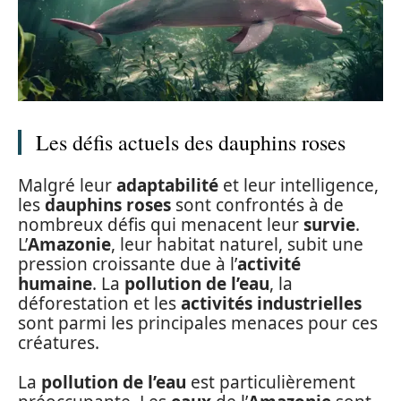
Les défis actuels des dauphins roses
Malgré leur
adaptabilité
et leur intelligence,
les
dauphins roses
sont confrontés à de
nombreux défis qui menacent leur
survie
.
L’
Amazonie
, leur habitat naturel, subit une
pression croissante due à l’
activité
humaine
. La
pollution de l’eau
, la
déforestation et les
activités industrielles
sont parmi les principales menaces pour ces
créatures.
La
pollution de l’eau
est particulièrement