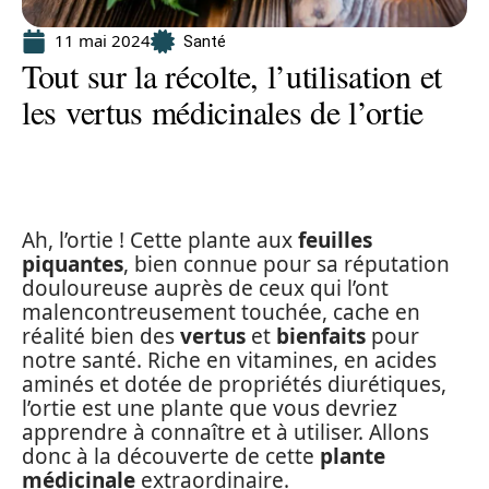
11 mai 2024
Santé
Tout sur la récolte, l’utilisation et
les vertus médicinales de l’ortie
Ah, l’ortie ! Cette plante aux
feuilles
piquantes
, bien connue pour sa réputation
douloureuse auprès de ceux qui l’ont
malencontreusement touchée, cache en
réalité bien des
vertus
et
bienfaits
pour
notre santé. Riche en vitamines, en acides
aminés et dotée de propriétés diurétiques,
l’ortie est une plante que vous devriez
apprendre à connaître et à utiliser. Allons
donc à la découverte de cette
plante
médicinale
extraordinaire.