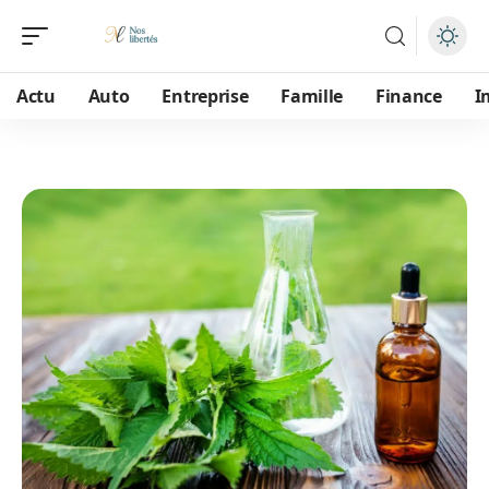
Actu
Auto
Entreprise
Famille
Finance
I