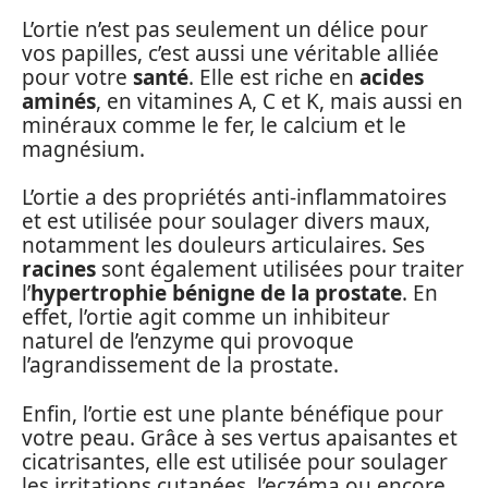
L’ortie n’est pas seulement un délice pour
vos papilles, c’est aussi une véritable alliée
pour votre
santé
. Elle est riche en
acides
aminés
, en vitamines A, C et K, mais aussi en
minéraux comme le fer, le calcium et le
magnésium.
L’ortie a des propriétés anti-inflammatoires
et est utilisée pour soulager divers maux,
notamment les douleurs articulaires. Ses
racines
sont également utilisées pour traiter
l’
hypertrophie bénigne de la prostate
. En
effet, l’ortie agit comme un inhibiteur
naturel de l’enzyme qui provoque
l’agrandissement de la prostate.
Enfin, l’ortie est une plante bénéfique pour
votre peau. Grâce à ses vertus apaisantes et
cicatrisantes, elle est utilisée pour soulager
les irritations cutanées, l’eczéma ou encore