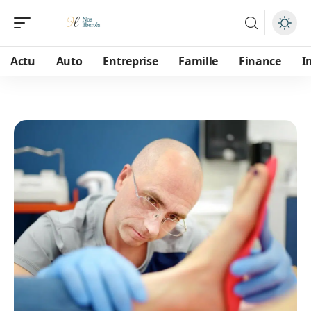
Actu
Auto
Entreprise
Famille
Finance
I