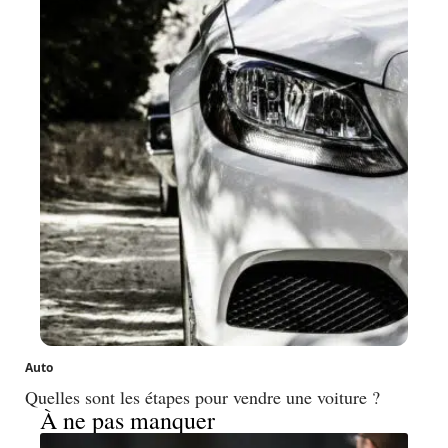
Auto
Quelles sont les étapes pour vendre une voiture ?
À ne pas manquer