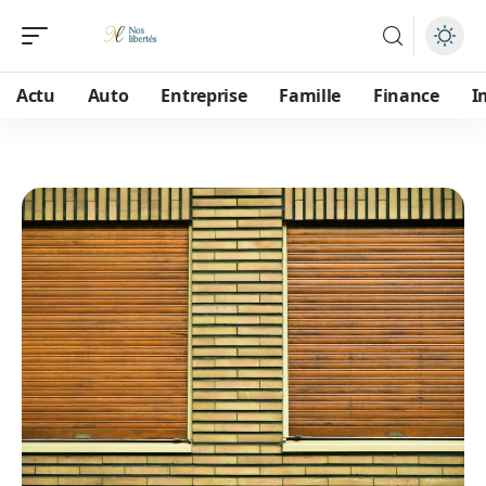
Actu
Auto
Entreprise
Famille
Finance
I