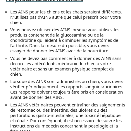
Les AINS pour les chiens et les chats seraient différents.
N’utilisez pas d’AINS autre que celui prescrit pour votre
chien.
Vous pouvez utiliser des AINS lorsque vous utilisez les
produits contenant de la glucosamine ou de la
chondroïtine qui aident à diminuer les symptômes de
l’arthrite. Dans la mesure du possible, vous devez
essayer de donner les AINS avec de la nourriture.
Vous ne devez pas commencer à donner des AINS sans
décrire les antécédents médicaux du chien à votre
vétérinaire et sans un examen physique complet du
chien.
Lorsque des AINS sont administrés au chien, vous devez
vérifier périodiquement les rapports sanguins/urinaires.
Ces rapports doivent toujours être pris en considération
avant de donner des AINS.
Les AINS vétérinaires peuvent entraîner des saignements
de l’estomac ou des intestins, des ulcères ou des
perforations gastro-intestinales, une toxicité hépatique
et rénale. Par conséquent, il est nécessaire de suivre les
instructions du médecin concernant la posologie et la
fréquence.