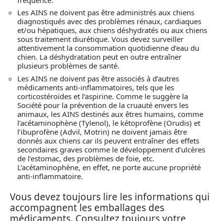
Les AINS ne doivent pas être administrés aux chiens
diagnostiqués avec des problèmes rénaux, cardiaques
et/ou hépatiques, aux chiens déshydratés ou aux chiens
sous traitement diurétique. Vous devez surveiller
attentivement la consommation quotidienne d’eau du
chien. La déshydratation peut en outre entraîner
plusieurs problèmes de santé.
Les AINS ne doivent pas être associés à d’autres
médicaments anti-inflammatoires, tels que les
corticostéroïdes et l’aspirine. Comme le suggère la
Société pour la prévention de la cruauté envers les
animaux, les AINS destinés aux êtres humains, comme
l’acétaminophène (Tylenol), le kétoprofène (Orudis) et
l’ibuprofène (Advil, Motrin) ne doivent jamais être
donnés aux chiens car ils peuvent entraîner des effets
secondaires graves comme le développement d’ulcères
de l’estomac, des problèmes de foie, etc.
L’acétaminophène, en effet, ne porte aucune propriété
anti-inflammatoire.
Vous devez toujours lire les informations qui
accompagnent les emballages des
médicaments. Consultez toujours votre