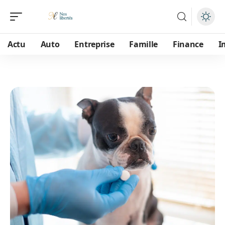
Actu
Auto
Entreprise
Famille
Finance
I