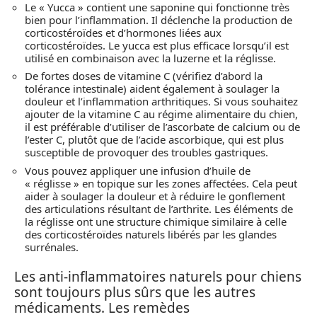
Le « Yucca » contient une saponine qui fonctionne très
bien pour l’inflammation. Il déclenche la production de
corticostéroïdes et d’hormones liées aux
corticostéroïdes. Le yucca est plus efficace lorsqu’il est
utilisé en combinaison avec la luzerne et la réglisse.
De fortes doses de vitamine C (vérifiez d’abord la
tolérance intestinale) aident également à soulager la
douleur et l’inflammation arthritiques. Si vous souhaitez
ajouter de la vitamine C au régime alimentaire du chien,
il est préférable d’utiliser de l’ascorbate de calcium ou de
l’ester C, plutôt que de l’acide ascorbique, qui est plus
susceptible de provoquer des troubles gastriques.
Vous pouvez appliquer une infusion d’huile de
« réglisse » en topique sur les zones affectées. Cela peut
aider à soulager la douleur et à réduire le gonflement
des articulations résultant de l’arthrite. Les éléments de
la réglisse ont une structure chimique similaire à celle
des corticostéroïdes naturels libérés par les glandes
surrénales.
Les anti-inflammatoires naturels pour chiens
sont toujours plus sûrs que les autres
médicaments. Les remèdes