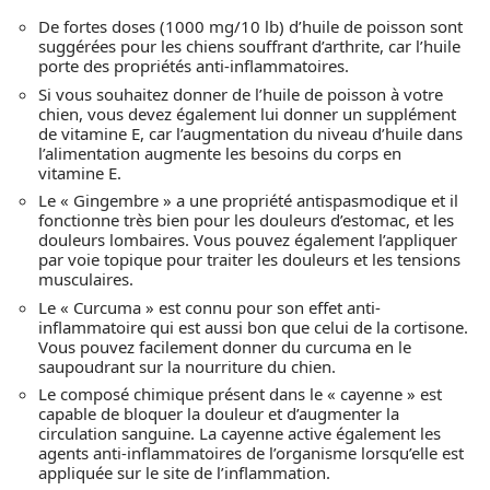
De fortes doses (1000 mg/10 lb) d’huile de poisson sont
suggérées pour les chiens souffrant d’arthrite, car l’huile
porte des propriétés anti-inflammatoires.
Si vous souhaitez donner de l’huile de poisson à votre
chien, vous devez également lui donner un supplément
de vitamine E, car l’augmentation du niveau d’huile dans
l’alimentation augmente les besoins du corps en
vitamine E.
Le « Gingembre » a une propriété antispasmodique et il
fonctionne très bien pour les douleurs d’estomac, et les
douleurs lombaires. Vous pouvez également l’appliquer
par voie topique pour traiter les douleurs et les tensions
musculaires.
Le « Curcuma » est connu pour son effet anti-
inflammatoire qui est aussi bon que celui de la cortisone.
Vous pouvez facilement donner du curcuma en le
saupoudrant sur la nourriture du chien.
Le composé chimique présent dans le « cayenne » est
capable de bloquer la douleur et d’augmenter la
circulation sanguine. La cayenne active également les
agents anti-inflammatoires de l’organisme lorsqu’elle est
appliquée sur le site de l’inflammation.