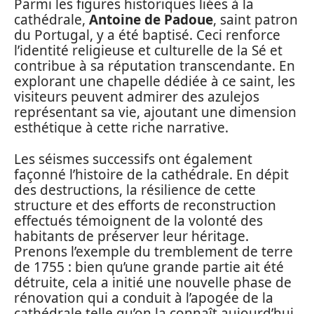
Parmi les figures historiques liées à la
cathédrale,
Antoine de Padoue
, saint patron
du Portugal, y a été baptisé. Ceci renforce
l’identité religieuse et culturelle de la Sé et
contribue à sa réputation transcendante. En
explorant une chapelle dédiée à ce saint, les
visiteurs peuvent admirer des azulejos
représentant sa vie, ajoutant une dimension
esthétique à cette riche narrative.
Les séismes successifs ont également
façonné l’histoire de la cathédrale. En dépit
des destructions, la résilience de cette
structure et des efforts de reconstruction
effectués témoignent de la volonté des
habitants de préserver leur héritage.
Prenons l’exemple du tremblement de terre
de 1755 : bien qu’une grande partie ait été
détruite, cela a initié une nouvelle phase de
rénovation qui a conduit à l’apogée de la
cathédrale telle qu’on la connaît aujourd’hui.