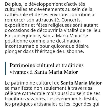
De plus, le développement d’activités
culturelles et d’événements au sein de la
cathédrale et de ses environs contribue à
renforcer son attractivité. Concerts,
expositions et fêtes religieuses sont autant
d’occasions de découvrir la vitalité de ce lieu.
En conséquence, Santa Maria Maior se
positionne comme une destination
incontournable pour quiconque désire
plonger dans l’héritage de Lisbonne.
Patrimoine culturel et traditions
vivantes à Santa Maria Maior
Le patrimoine culturel de
Santa Maria Maior
se manifeste non seulement à travers sa
célèbre cathédrale mais aussi au sein de ses
traditions vivantes. Les événements festifs,
les pratiques artisanales et les légendes qui