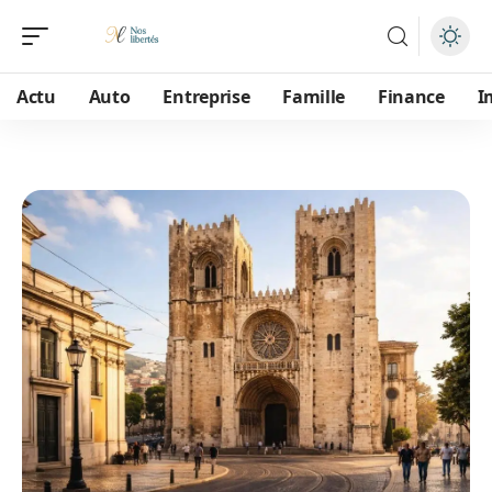
Actu
Auto
Entreprise
Famille
Finance
I