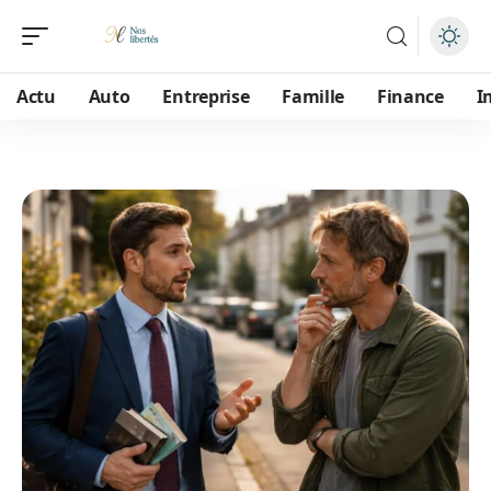
Actu
Auto
Entreprise
Famille
Finance
I