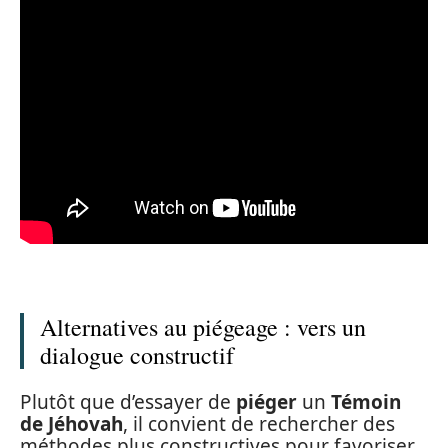
Alternatives au piégeage : vers un
dialogue constructif
Plutôt que d’essayer de
piéger
un
Témoin
de Jéhovah
, il convient de rechercher des
méthodes plus constructives pour favoriser