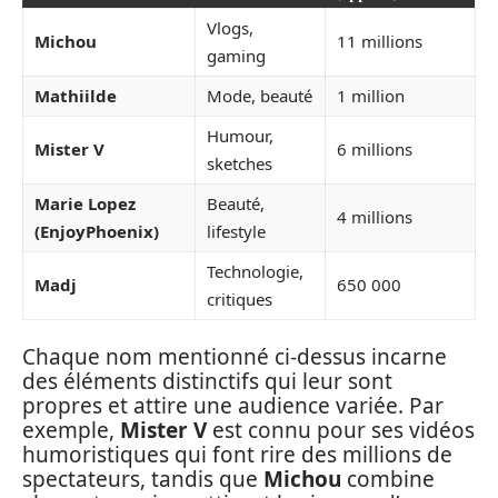
Vlogs,
Michou
11 millions
gaming
Mathiilde
Mode, beauté
1 million
Humour,
Mister V
6 millions
sketches
Marie Lopez
Beauté,
4 millions
(EnjoyPhoenix)
lifestyle
Technologie,
Madj
650 000
critiques
Chaque nom mentionné ci-dessus incarne
des éléments distinctifs qui leur sont
propres et attire une audience variée. Par
exemple,
Mister V
est connu pour ses vidéos
humoristiques qui font rire des millions de
spectateurs, tandis que
Michou
combine