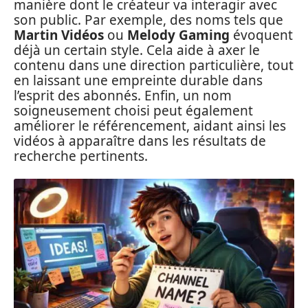
manière dont le créateur va interagir avec
son public. Par exemple, des noms tels que
Martin Vidéos
ou
Melody Gaming
évoquent
déjà un certain style. Cela aide à axer le
contenu dans une direction particulière, tout
en laissant une empreinte durable dans
l’esprit des abonnés. Enfin, un nom
soigneusement choisi peut également
améliorer le référencement, aidant ainsi les
vidéos à apparaître dans les résultats de
recherche pertinents.