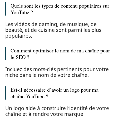
Quels sont les types de contenu populaires sur
YouTube ?
Les vidéos de gaming, de musique, de
beauté, et de cuisine sont parmi les plus
populaires.
Comment optimiser le nom de ma chaîne pour
le SEO ?
Incluez des mots-clés pertinents pour votre
niche dans le nom de votre chaîne.
Est-il nécessaire d’avoir un logo pour ma
chaîne YouTube ?
Un logo aide à construire l’identité de votre
chaîne et à rendre votre marque