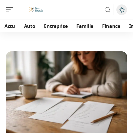
Actu
Auto
Entreprise
Famille
Finance
I