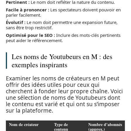
Pertinent :
Le nom doit refléter la nature du contenu.
Facile à prononcer :
Les spectateurs doivent pouvoir en
parler facilement.
Évolutif :
Le nom doit permettre une expansion future,
sans être trop restrictif.
Optimisé pour le SEO :
Inclure des mots-clés pertinents
peut aider le référencement.
Les noms de Youtubeurs en M : des
exemples inspirants
Examiner les noms de créateurs en M peut
offrir des idées utiles pour ceux qui
cherchent à fonder leur propre chaîne. Voici
une sélection de noms de Youtubeurs dont
le contenu est varié et qui ont su s’imposer
sur la plateforme.
Nom de créateur
Type de
Nombre d’abonnés
contenu
(approx.)