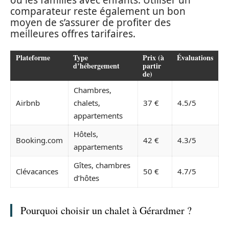
comparateur reste également un bon
moyen de s’assurer de profiter des
meilleures offres tarifaires.
Plateforme
Type
Prix (à
Évaluations
d’hébergement
partir
de)
Chambres,
Airbnb
chalets,
37 €
4.5/5
appartements
Hôtels,
Booking.com
42 €
4.3/5
appartements
Gîtes, chambres
Clévacances
50 €
4.7/5
d’hôtes
Pourquoi choisir un chalet à Gérardmer ?