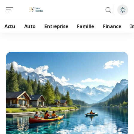
Actu
Auto
Entreprise
Famille
Finance
I