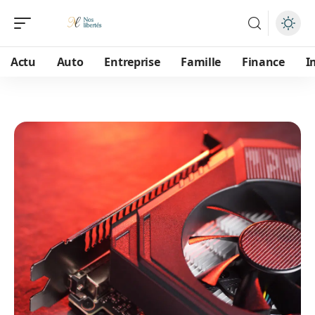
Actu
Auto
Entreprise
Famille
Finance
I