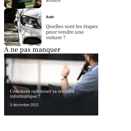
arbitre
Auto
Quelles sont les étapes
pour vendre une
voiture ?
À ne pas manquer
Comment optimiser sa sécurité
informatique ?
3 décembre 2022