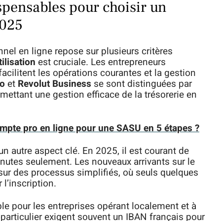
spensables pour choisir un
2025
nel en ligne repose sur plusieurs critères
tilisation
est cruciale. Les entrepreneurs
facilitent les opérations courantes et la gestion
o
et
Revolut Business
se sont distinguées par
mettant une gestion efficace de la trésorerie en
mpte pro en ligne pour une SASU en 5 étapes ?
un autre aspect clé. En 2025, il est courant de
nutes seulement. Les nouveaux arrivants sur le
 sur des processus simplifiés, où seuls quelques
l’inscription.
le pour les entreprises opérant localement et à
 particulier exigent souvent un IBAN français pour