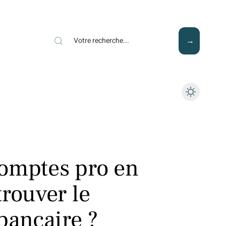
Mode
Santé
Tech
omptes pro en
rouver le
bancaire ?