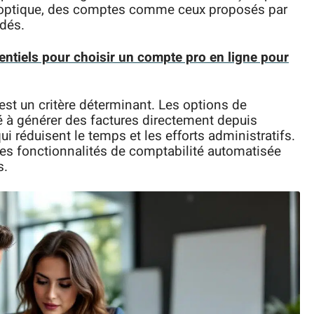
te optique, des comptes comme ceux proposés par
dés.
sentiels pour choisir un compte pro en ligne pour
est un critère déterminant. Les options de
é à générer des factures directement depuis
i réduisent le temps et les efforts administratifs.
es fonctionnalités de comptabilité automatisée
s.