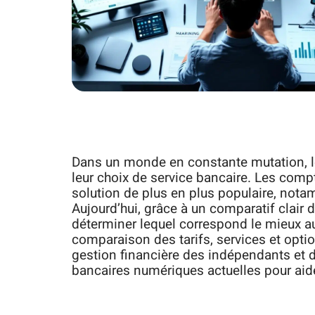
Dans un monde en constante mutation, le
leur choix de service bancaire. Les com
solution de plus en plus populaire, notamm
Aujourd’hui, grâce à un comparatif clair d
déterminer lequel correspond le mieux a
comparaison des tarifs, services et opti
gestion financière des indépendants et d
bancaires numériques actuelles pour aider