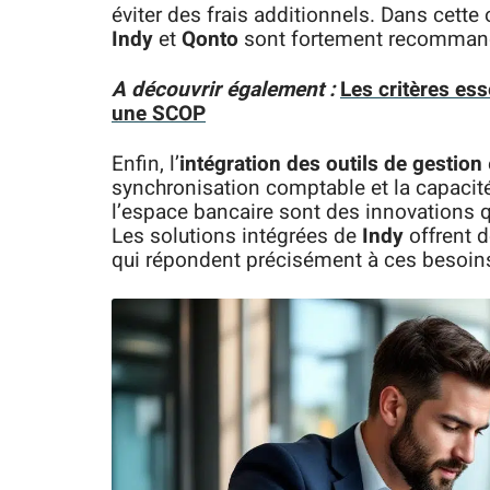
éviter des frais additionnels. Dans cet
Indy
et
Qonto
sont fortement recomman
A découvrir également :
Les critères es
une SCOP
Enfin, l’
intégration des outils de gestion
synchronisation comptable et la capacit
l’espace bancaire sont des innovations qu
Les solutions intégrées de
Indy
offrent d
qui répondent précisément à ces besoin