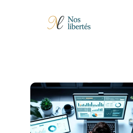
Actu
Auto
Entreprise
Famille