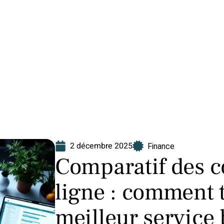
Finance
Immo
Loisirs
Maison
2 décembre 2025
Finance
Comparatif des c
ligne : comment t
meilleur service 