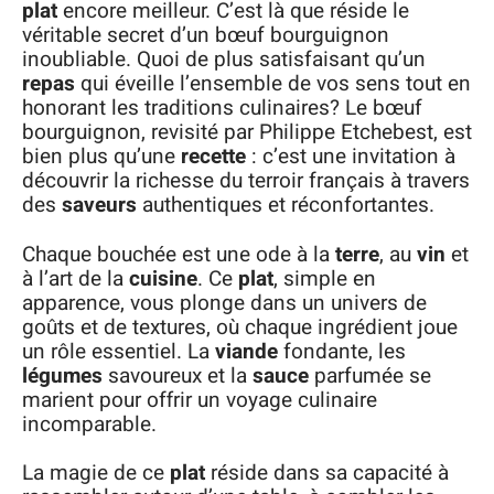
plat
encore meilleur. C’est là que réside le
véritable secret d’un bœuf bourguignon
inoubliable. Quoi de plus satisfaisant qu’un
repas
qui éveille l’ensemble de vos sens tout en
honorant les traditions culinaires? Le bœuf
bourguignon, revisité par Philippe Etchebest, est
bien plus qu’une
recette
: c’est une invitation à
découvrir la richesse du terroir français à travers
des
saveurs
authentiques et réconfortantes.
Chaque bouchée est une ode à la
terre
, au
vin
et
à l’art de la
cuisine
. Ce
plat
, simple en
apparence, vous plonge dans un univers de
goûts et de textures, où chaque ingrédient joue
un rôle essentiel. La
viande
fondante, les
légumes
savoureux et la
sauce
parfumée se
marient pour offrir un voyage culinaire
incomparable.
La magie de ce
plat
réside dans sa capacité à