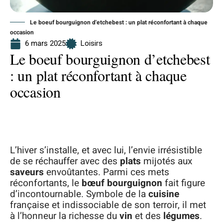
Le boeuf bourguignon d'etchebest : un plat réconfortant à chaque
occasion
6 mars 2025
Loisirs
Le boeuf bourguignon d’etchebest
: un plat réconfortant à chaque
occasion
L’hiver s’installe, et avec lui, l’envie irrésistible
de se réchauffer avec des
plats
mijotés aux
saveurs
envoûtantes. Parmi ces mets
réconfortants, le
bœuf bourguignon
fait figure
d’incontournable. Symbole de la
cuisine
française et indissociable de son terroir, il met
à l’honneur la richesse du
vin
et des
légumes
.