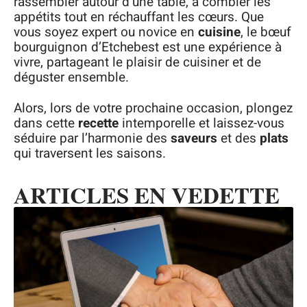
rassembler autour d’une table, à combler les
appétits tout en réchauffant les cœurs. Que
vous soyez expert ou novice en
cuisine
, le bœuf
bourguignon d’Etchebest est une expérience à
vivre, partageant le plaisir de cuisiner et de
déguster ensemble.
Alors, lors de votre prochaine occasion, plongez
dans cette
recette
intemporelle et laissez-vous
séduire par l’harmonie des
saveurs
et des
plats
qui traversent les saisons.
ARTICLES EN VEDETTE