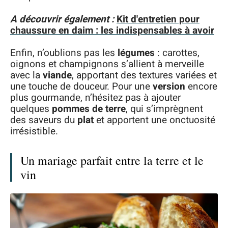
A découvrir également :
Kit d'entretien pour
chaussure en daim : les indispensables à avoir
Enfin, n’oublions pas les
légumes
: carottes,
oignons et champignons s’allient à merveille
avec la
viande
, apportant des textures variées et
une touche de douceur. Pour une
version
encore
plus gourmande, n’hésitez pas à ajouter
quelques
pommes de terre
, qui s’imprègnent
des saveurs du
plat
et apportent une onctuosité
irrésistible.
Un mariage parfait entre la terre et le
vin