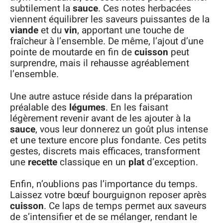
subtilement la
sauce
. Ces notes herbacées
viennent équilibrer les saveurs puissantes de la
viande
et du
vin
, apportant une touche de
fraîcheur à l’ensemble. De même, l’ajout d’une
pointe de moutarde en fin de
cuisson
peut
surprendre, mais il rehausse agréablement
l’ensemble.
Une autre astuce réside dans la préparation
préalable des
légumes
. En les faisant
légèrement revenir avant de les ajouter à la
sauce
, vous leur donnerez un goût plus intense
et une texture encore plus fondante. Ces petits
gestes, discrets mais efficaces, transforment
une
recette
classique en un
plat
d’exception.
Enfin, n’oublions pas l’importance du temps.
Laissez votre bœuf bourguignon reposer après
cuisson
. Ce laps de temps permet aux saveurs
de s’intensifier et de se mélanger, rendant le