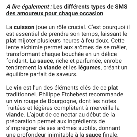
A lire également :
Les différents types de SMS
des amoureux pour chaque occasion
La
cuisson
joue un rôle crucial. C’est pourquoi il
est essentiel de prendre son temps, laissant le
plat
mijoter plusieurs heures à feu doux. Cette
lente alchimie permet aux arômes de se mêler,
transformant chaque bouchée en un délice
fondant. La
sauce
, riche et parfumée, enrobe
tendrement la
viande
et les
légumes
, créant un
équilibre parfait de saveurs.
Le
vin
est l’un des éléments clés de ce
plat
traditionnel. Philippe Etchebest recommande
un
vin
rouge de Bourgogne, dont les notes
fruitées et légères complètent à merveille la
viande
. L’ajout de ce nectar au début de la
préparation permet aux ingrédients de
s’imprégner de ses arômes subtils, donnant
une profondeur inimitable à la
sauce
finale.