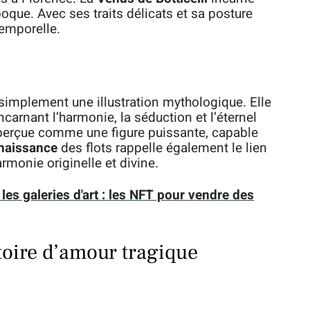
oque. Avec ses traits délicats et sa posture
temporelle.
simplement une illustration mythologique. Elle
carnant l’harmonie, la séduction et l’éternel
perçue comme une figure puissante, capable
naissance
des flots rappelle également le lien
rmonie originelle et divine.
es galeries d'art : les NFT pour vendre des
toire d’amour tragique