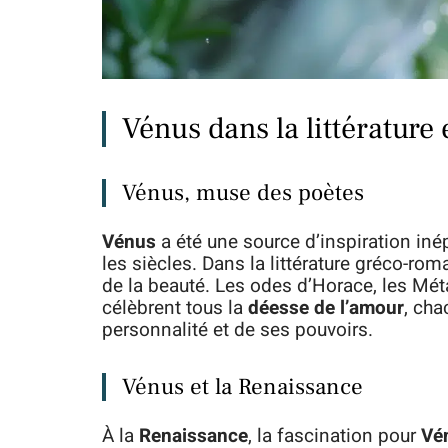
Vénus dans la littérature 
Vénus, muse des poètes
Vénus
a été une source d’inspiration iné
les siècles. Dans la littérature gréco-roma
de la beauté. Les odes d’Horace, les M
célèbrent tous la
déesse de l’amour
, cha
personnalité et de ses pouvoirs.
Vénus et la Renaissance
À la
Renaissance
, la fascination pour
Vé