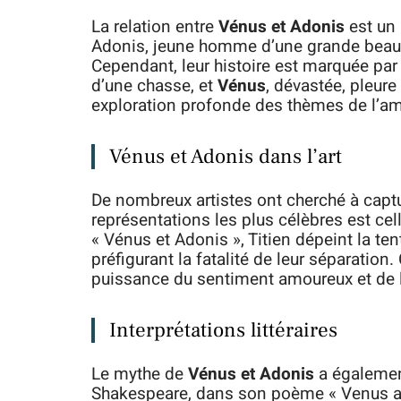
La relation entre
Vénus et Adonis
est un 
Adonis, jeune homme d’une grande beaut
Cependant, leur histoire est marquée par
d’une chasse, et
Vénus
, dévastée, pleur
exploration profonde des thèmes de l’amo
Vénus et Adonis dans l’art
De nombreux artistes ont cherché à capt
représentations les plus célèbres est celle
« Vénus et Adonis », Titien dépeint la t
préfigurant la fatalité de leur séparatio
puissance du sentiment amoureux et de la
Interprétations littéraires
Le mythe de
Vénus et Adonis
a égalemen
Shakespeare, dans son poème « Venus and