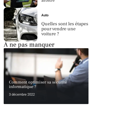
arbitre
Auto
Quelles sont les étapes
pour vendre une
voiture ?
À ne pas manquer
Comment optimiser sa sécurité
informatique ?
3 décembre 2022