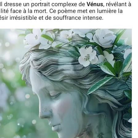
l dresse un portrait complexe de
Vénus
, révélant à
ilité face à la mort. Ce poème met en lumière la
désir irrésistible et de souffrance intense.