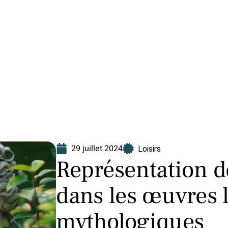
Finance
Immo
Loisirs
Maison
29 juillet 2024
Loisirs
Représentation d
dans les œuvres l
mythologiques