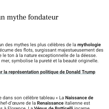
un mythe fondateur
un des mythes les plus célèbres de la
mythologie
l’écume des flots, surgissant majestueusement des
le ton à la nature exceptionnelle de la déesse.
 mer, symbolise la pureté et la beauté originelle.
ur la représentation politique de Donald Trump
e dans son célèbre tableau « La
Naissance de
 chef-d’œuvre de la
Renaissance
italienne est
es à Florence. La
Vénus de Botticelli
incarne