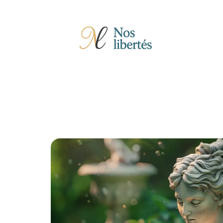
Actu
Auto
Entreprise
Famille