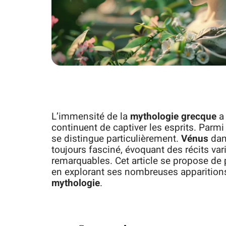
L’immensité de la
mythologie grecque
a 
continuent de captiver les esprits. Parmi
se distingue particulièrement.
Vénus
dans
toujours fasciné, évoquant des récits var
remarquables. Cet article se propose de 
en explorant ses nombreuses apparitions 
mythologie
.