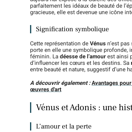
parfaitement les idéaux de beauté de l’ép
gracieuse, elle est devenue une icône in
Signification symbolique
Cette représentation de
Vénus
n’est pas 
porte en elle une symbolique profonde, in
féminin. La
déesse de l’amour
est ainsi 
d’influencer les cœurs et les destins. Sa
entre beauté et nature, suggestif d’une ha
A découvrir également :
Avantages pour l
œuvres d'art
Vénus et Adonis : une his
L’amour et la perte