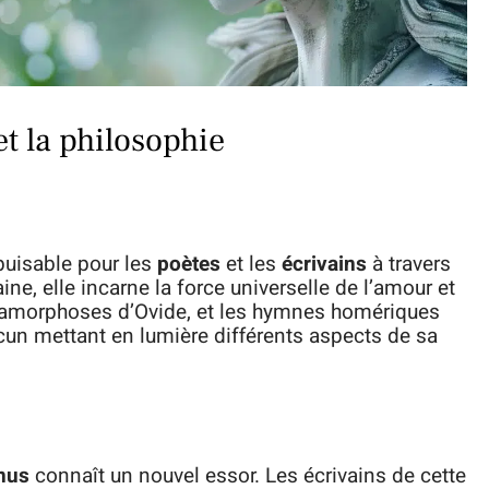
et la philosophie
puisable pour les
poètes
et les
écrivains
à travers
ine, elle incarne la force universelle de l’amour et
étamorphoses d’Ovide, et les hymnes homériques
cun mettant en lumière différents aspects de sa
nus
connaît un nouvel essor. Les écrivains de cette