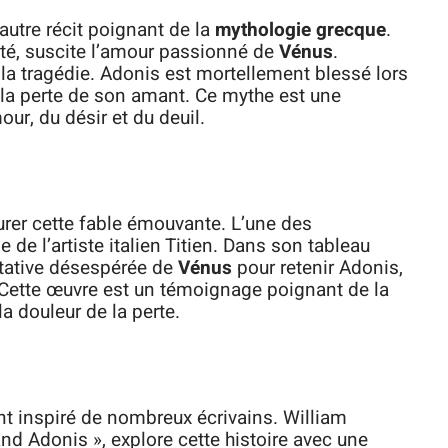
autre récit poignant de la
mythologie grecque
.
é, suscite l’amour passionné de
Vénus
.
 la tragédie. Adonis est mortellement blessé lors
e la perte de son amant. Ce mythe est une
ur, du désir et du deuil.
urer cette fable émouvante. L’une des
 de l’artiste italien Titien. Dans son tableau
entative désespérée de
Vénus
pour retenir Adonis,
n. Cette œuvre est un témoignage poignant de la
 douleur de la perte.
t inspiré de nombreux écrivains. William
 Adonis », explore cette histoire avec une