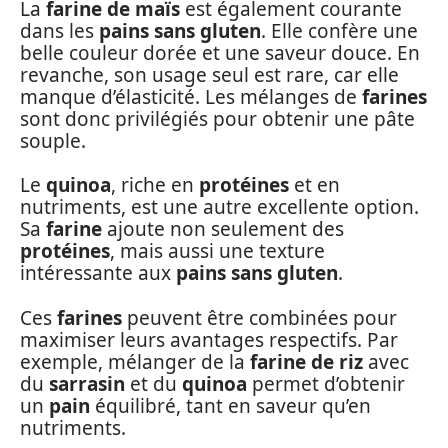
La
farine de maïs
est également courante
dans les
pains sans gluten
. Elle confère une
belle couleur dorée et une saveur douce. En
revanche, son usage seul est rare, car elle
manque d’élasticité. Les mélanges de
farines
sont donc privilégiés pour obtenir une pâte
souple.
Le
quinoa
, riche en
protéines
et en
nutriments, est une autre excellente option.
Sa
farine
ajoute non seulement des
protéines
, mais aussi une texture
intéressante aux
pains sans gluten
.
Ces
farines
peuvent être combinées pour
maximiser leurs avantages respectifs. Par
exemple, mélanger de la
farine de riz
avec
du
sarrasin
et du
quinoa
permet d’obtenir
un
pain
équilibré, tant en saveur qu’en
nutriments.