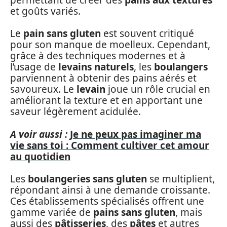
et goûts variés.
Le
pain sans gluten
est souvent critiqué
pour son manque de moelleux. Cependant,
grâce à des techniques modernes et à
l’usage de
levains naturels
, les
boulangers
parviennent à obtenir des pains aérés et
savoureux. Le
levain
joue un rôle crucial en
améliorant la texture et en apportant une
saveur légèrement acidulée.
A voir aussi :
Je ne peux pas imaginer ma
vie sans toi : Comment cultiver cet amour
au quotidien
Les
boulangeries sans gluten
se multiplient,
répondant ainsi à une demande croissante.
Ces établissements spécialisés offrent une
gamme variée de
pains sans gluten
, mais
aussi des
pâtisseries
, des
pâtes
et autres