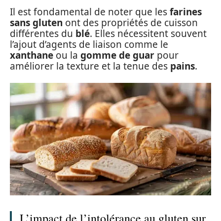
Il est fondamental de noter que les
farines
sans gluten
ont des propriétés de cuisson
différentes du
blé
. Elles nécessitent souvent
l’ajout d’agents de liaison comme le
xanthane
ou la
gomme de guar
pour
améliorer la texture et la tenue des
pains
.
L’impact de l’intolérance au gluten sur