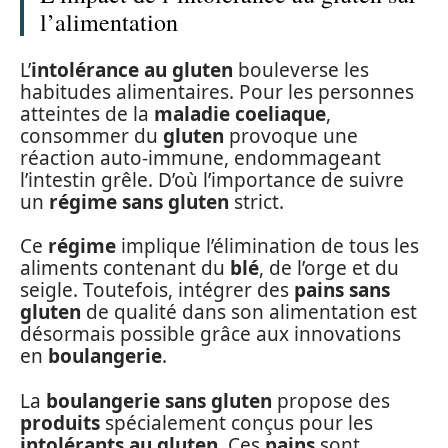
l’alimentation
L’
intolérance au gluten
bouleverse les
habitudes alimentaires. Pour les personnes
atteintes de la
maladie coeliaque
,
consommer du
gluten
provoque une
réaction auto-immune, endommageant
l’intestin grêle. D’où l’importance de suivre
un
régime sans gluten
strict.
Ce
régime
implique l’élimination de tous les
aliments contenant du
blé
, de l’orge et du
seigle. Toutefois, intégrer des
pains sans
gluten
de qualité dans son alimentation est
désormais possible grâce aux innovations
en
boulangerie
.
La
boulangerie sans gluten
propose des
produits
spécialement conçus pour les
intolérants au gluten
. Ces
pains
sont