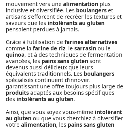
mouvement vers une
alimentation
plus
inclusive et diversifiée. Les
boulangers
et
artisans s’efforcent de recréer les textures et
saveurs que les
intolérants au gluten
pensaient perdues à jamais.
Grâce à l’utilisation de
farines alternatives
comme la
farine de riz
, le
sarrasin
ou le
quinoa
, et à des techniques de fermentation
avancées, les
pains sans gluten
sont
devenus aussi délicieux que leurs
équivalents traditionnels. Les
boulangers
spécialisés continuent d’innover,
garantissant une offre toujours plus large de
produits
adaptés aux besoins spécifiques
des
intolérants au gluten
.
Ainsi, que vous soyez vous-même
intolérant
au gluten
ou que vous cherchiez à diversifier
votre
alimentation
, les
pains sans gluten