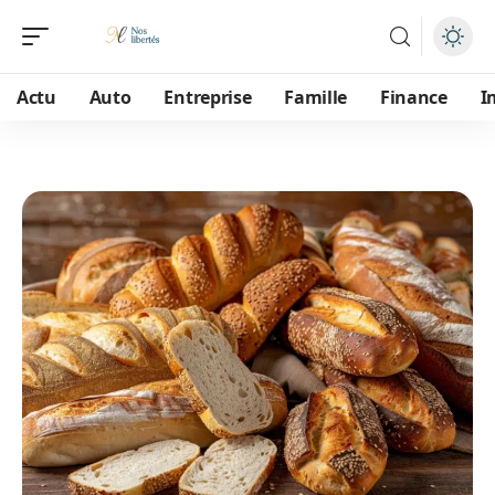
Actu
Auto
Entreprise
Famille
Finance
I