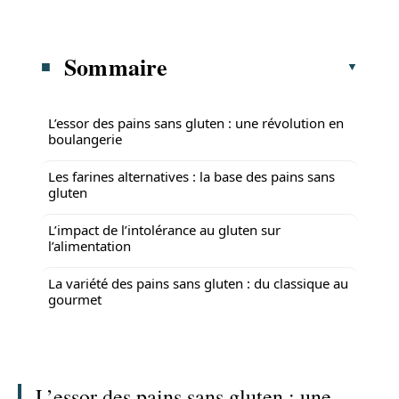
Sommaire
L’essor des pains sans gluten : une révolution en
boulangerie
Les farines alternatives : la base des pains sans
gluten
L’impact de l’intolérance au gluten sur
l’alimentation
La variété des pains sans gluten : du classique au
gourmet
L’essor des pains sans gluten : une