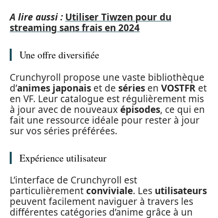
A lire aussi :
Utiliser Tiwzen pour du
streaming sans frais en 2024
Une offre diversifiée
Crunchyroll propose une vaste bibliothèque
d’
animes japonais
et de
séries
en
VOSTFR
et
en VF. Leur catalogue est régulièrement mis
à jour avec de nouveaux
épisodes
, ce qui en
fait une ressource idéale pour rester à jour
sur vos séries préférées.
Expérience utilisateur
L’interface de Crunchyroll est
particulièrement
conviviale
. Les
utilisateurs
peuvent facilement naviguer à travers les
différentes catégories d’anime grâce à un