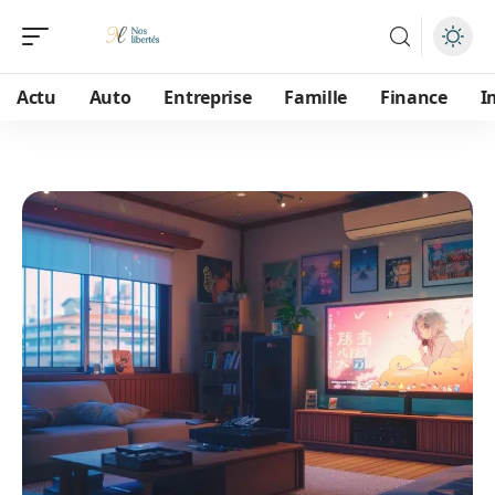
Actu
Auto
Entreprise
Famille
Finance
I