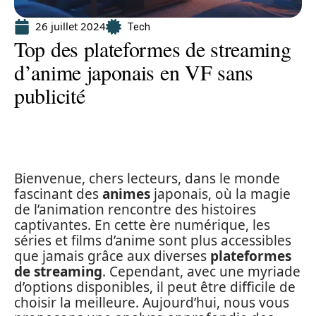
26 juillet 2024
Tech
Top des plateformes de streaming
d’anime japonais en VF sans
publicité
Bienvenue, chers lecteurs, dans le monde
fascinant des
animes
japonais, où la magie
de l’animation rencontre des histoires
captivantes. En cette ère numérique, les
séries et films d’anime sont plus accessibles
que jamais grâce aux diverses
plateformes
de streaming
. Cependant, avec une myriade
d’options disponibles, il peut être difficile de
choisir la meilleure. Aujourd’hui, nous vous