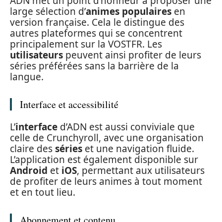
ADN met un point d’honneur à proposer une
large sélection d’
animes populaires
en
version française. Cela le distingue des
autres plateformes qui se concentrent
principalement sur la VOSTFR. Les
utilisateurs
peuvent ainsi profiter de leurs
séries préférées sans la barrière de la
langue.
Interface et accessibilité
L’
interface
d’ADN est aussi conviviale que
celle de Crunchyroll, avec une organisation
claire des
séries
et une navigation fluide.
L’application est également disponible sur
Android
et
iOS
, permettant aux utilisateurs
de profiter de leurs animes à tout moment
et en tout lieu.
Abonnement et contenu