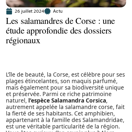
26 juillet 2024
Actu
Les salamandres de Corse : une
étude approfondie des dossiers
régionaux
L’île de beauté, la Corse, est célèbre pour ses
plages étincelantes, son maquis parfumé,
mais également pour sa biodiversité unique
et préservée. Parmi ce riche patrimoine
naturel,
l’espèce Salamandra Corsica
,
autrement appelée la salamandre corse, fait
la fierté de ses habitants. Cet amphibien,
appartenant à la famille des Salamandridae,
est une véritable particularité de la région.