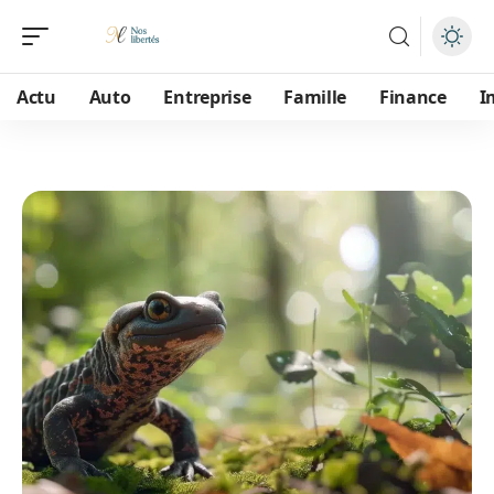
Actu
Auto
Entreprise
Famille
Finance
I