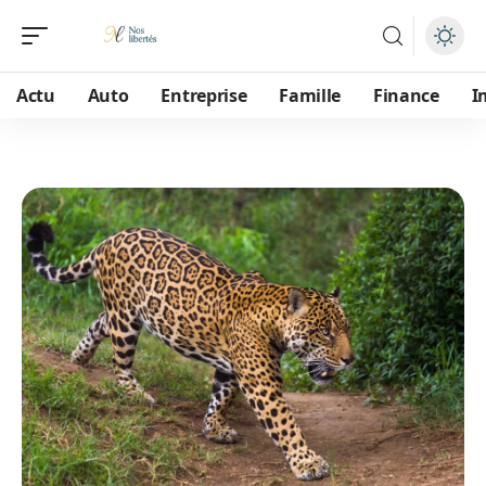
Actu
Auto
Entreprise
Famille
Finance
I