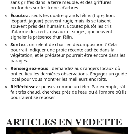
sans griffes dans la terre meuble, et des griffures
profondes sur les troncs d’arbres.
Écoutez
: seuls les quatre grands félins (tigre, lion,
léopard, jaguar) peuvent rugir, mais ils se taisent
souvent près des humains. Écoutez plutôt les cris
d’alarme des cerfs, oiseaux et singes, qui peuvent
signaler la présence d’un félin.
Sentez
: un relent de chair en décomposition ? Cela
pourrait indiquer une proie récente cachée dans la
végétation, et le prédateur pourrait être encore dans les
parages.
Renseignez-vous
: demandez aux rangers locaux où
ont eu lieu les dernières observations. Engagez un guide
local pour vous montrer les meilleurs endroits.
Réfléchissez
: pensez comme un félin. Par exemple, s’il
fait très chaud, cherchez près de l’eau ou à l’ombre où ils
pourraient se reposer.
ARTICLES EN VEDETTE