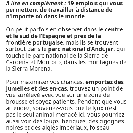
A lire en complément :
19 emplois qui vous
permettent de travailler à distance de
n'importe où dans le monde
On peut parfois en observer dans
le centre
et le sud de l’Espagne et près de la
frontière portugaise
, mais ils se trouvent
surtout dans le
parc national d’Andújar
, qui
touche le parc national de la Sierra de
Cardeña et Montoro, dans les montagnes de
la Sierra Morena.
Pour maximiser vos chances,
emportez des
jumelles et des en-cas
, trouvez un point de
vue surélevé avec vue sur une zone de
brousse et soyez patients. Pendant que vous
attendez, souvenez-vous que le lynx n’est
pas le seul animal menacé ici. Vous pourriez
aussi voir des loups ibériques, des cigognes
noires et des aigles impériaux, l’oiseau