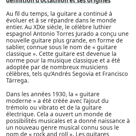
définition d'octathlon et ses origines
Au fil du temps, la guitare a continué à
évoluer et à se répandre dans le monde
entier. Au XIXe siècle, le célèbre luthier
espagnol Antonio Torres Jurado a conçu une
nouvelle guitare plus grande, en forme de
sablier, connue sous le nom de « guitare
classique ». Cette guitare est devenue la
norme pour la musique classique et a été
adoptée par de nombreux musiciens
célèbres, tels qu’Andrés Segovia et Francisco
Tárrega.
Dans les années 1930, la « guitare
moderne » a été créée avec l’ajout du
trémolo ou vibrato et de la guitare
électrique. Cela a ouvert un monde de
possibilités musicales et a donné naissance à
un nouveau genre musical connu sous le
nom de « rock and roll ». Les guitares