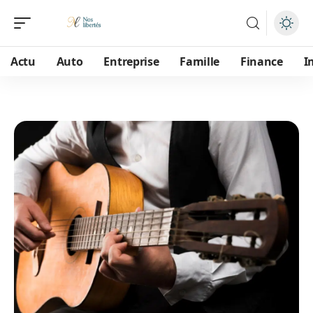
Actu
Auto
Entreprise
Famille
Finance
I