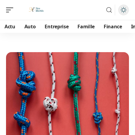
Actu
Auto
Entreprise
Famille
Finance
I