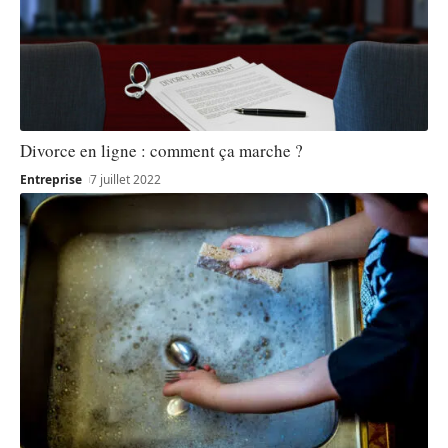
Divorce en ligne : comment ça marche ?
Entreprise
7 juillet 2022