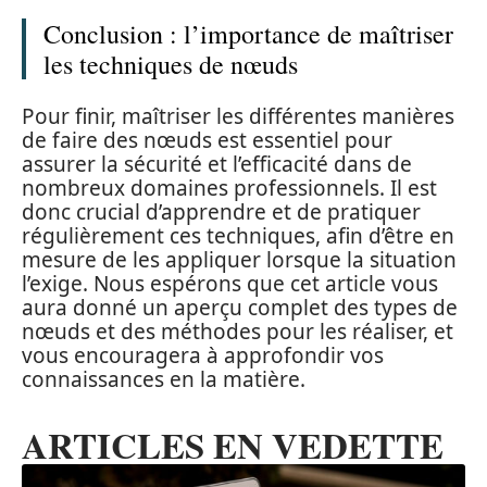
Conclusion : l’importance de maîtriser
les techniques de nœuds
Pour finir, maîtriser les différentes manières
de faire des nœuds est essentiel pour
assurer la sécurité et l’efficacité dans de
nombreux domaines professionnels. Il est
donc crucial d’apprendre et de pratiquer
régulièrement ces techniques, afin d’être en
mesure de les appliquer lorsque la situation
l’exige. Nous espérons que cet article vous
aura donné un aperçu complet des types de
nœuds et des méthodes pour les réaliser, et
vous encouragera à approfondir vos
connaissances en la matière.
ARTICLES EN VEDETTE