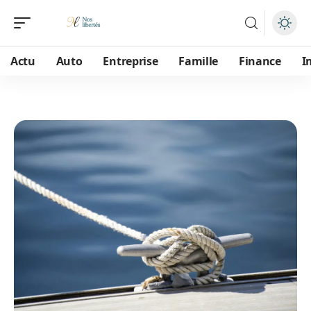
Actu
Auto
Entreprise
Famille
Finance
I