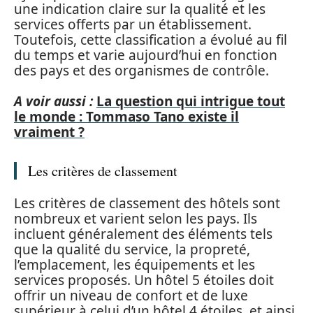
une indication claire sur la qualité et les
services offerts par un établissement.
Toutefois, cette classification a évolué au fil
du temps et varie aujourd’hui en fonction
des pays et des organismes de contrôle.
A voir aussi :
La question qui intrigue tout
le monde : Tommaso Tano existe il
vraiment ?
Les critères de classement
Les critères de classement des hôtels sont
nombreux et varient selon les pays. Ils
incluent généralement des éléments tels
que la qualité du service, la propreté,
l’emplacement, les équipements et les
services proposés. Un hôtel 5 étoiles doit
offrir un niveau de confort et de luxe
supérieur à celui d’un hôtel 4 étoiles, et ainsi