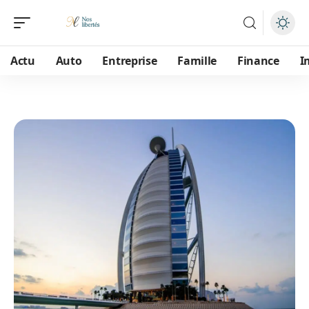
Actu
Auto
Entreprise
Famille
Finance
I