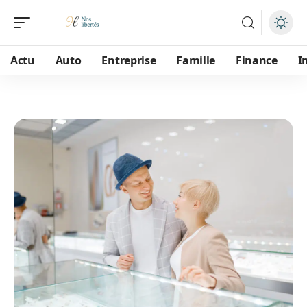
Actu
Auto
Entreprise
Famille
Finance
I