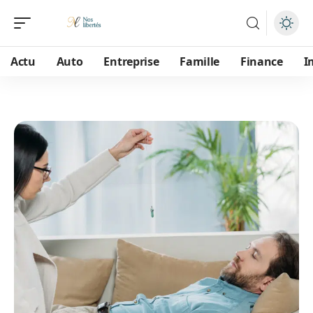
Actu
Auto
Entreprise
Famille
Finance
I