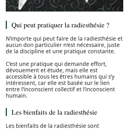
Qui peut pratiquer la radiesthésie ?
N’importe qui peut faire de la radiesthésie et
aucun don particulier n’est nécessaire, juste
de la discipline et une pratique constante.
C’est une pratique qui demande effort,
dévouement et étude, mais elle est
accessible à tous les êtres humains qui s’y
intéressent, car elle est basée sur le lien
entre l’inconscient collectif et l’inconscient
humain.
Les bienfaits de la radiesthésie
Les bienfaits de la radiesthésie sont