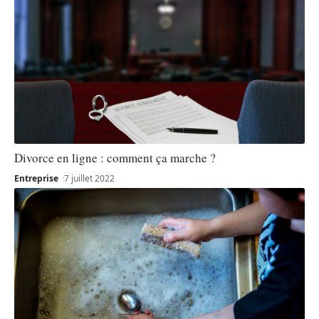
Divorce en ligne : comment ça marche ?
Entreprise
7 juillet 2022