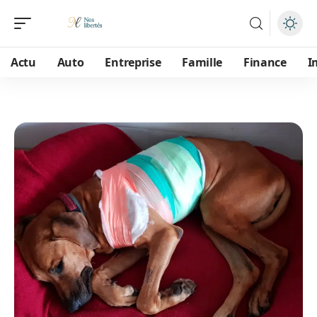
Actu
Auto
Entreprise
Famille
Finance
I