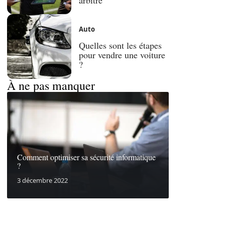
Auto
Quelles sont les étapes
pour vendre une voiture
?
À ne pas manquer
Comment optimiser sa sécurité informatique
?
3 décembre 2022