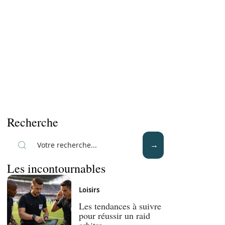
Recherche
Les incontournables
Loisirs
Les tendances à suivre
pour réussir un raid
arbitre