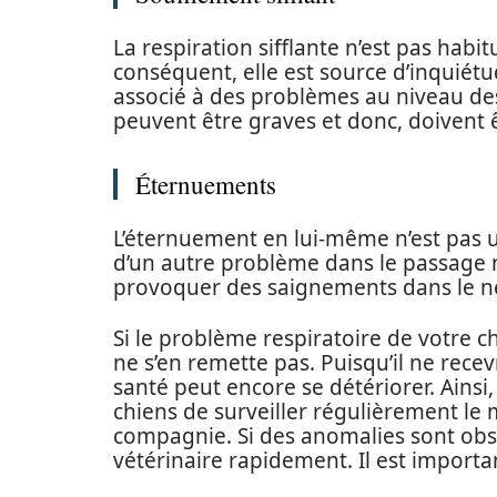
La respiration sifflante n’est pas habi
conséquent, elle est source d’inquiét
associé à des problèmes au niveau de
peuvent être graves et donc, doivent 
Éternuements
L’éternuement en lui-même n’est pas un
d’un autre problème dans le passage nas
provoquer des saignements dans le n
Si le problème respiratoire de votre c
ne s’en remette pas. Puisqu’il ne rece
santé peut encore se détériorer. Ainsi,
chiens de surveiller régulièrement le
compagnie. Si des anomalies sont obser
vétérinaire rapidement. Il est importa