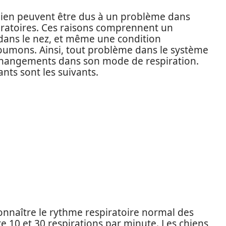
chien peuvent être dus à un problème dans
piratoires. Ces raisons comprennent un
dans le nez, et même une condition
poumons. Ainsi, tout problème dans le système
 changements dans son mode de respiration.
nts sont les suivants.
onnaître le rythme respiratoire normal des
e 10 et 30 respirations par minute. Les chiens