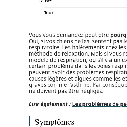
Causes
Toux
Vous vous demandez peut être
pourqu
Oui, si vos chiens ne les sentent pas l
respiratoire. Les halètements chez les 
méthode de relaxation. Mais si vous 
modèle de respiration, ou s’il y a un 
certain problème dans les voies resp
peuvent avoir des problèmes respiratoi
causes légères et aiguës comme les é
graves comme l’asthme. Par conséquent
ne doivent pas être négligés.
Lire également :
Les problèmes de pe
Symptômes