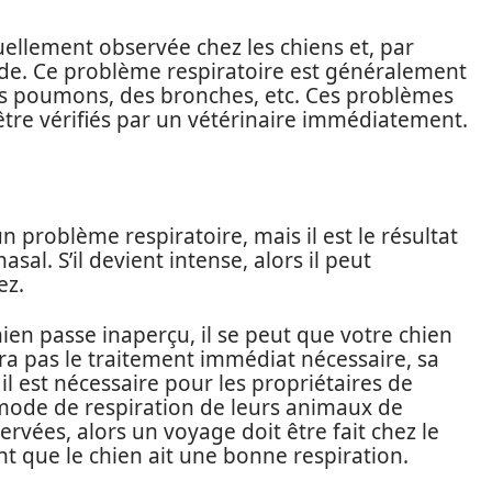
tuellement observée chez les chiens et, par
ude. Ce problème respiratoire est généralement
s poumons, des bronches, etc. Ces problèmes
être vérifiés par un vétérinaire immédiatement.
 problème respiratoire, mais il est le résultat
al. S’il devient intense, alors il peut
ez.
hien passe inaperçu, il se peut que votre chien
vra pas le traitement immédiat nécessaire, sa
 il est nécessaire pour les propriétaires de
 mode de respiration de leurs animaux de
vées, alors un voyage doit être fait chez le
nt que le chien ait une bonne respiration.