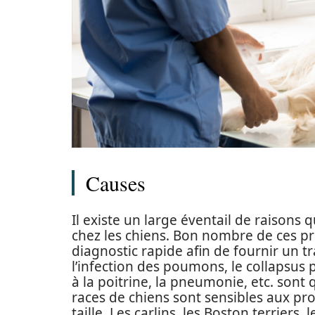
Causes
Il existe un large éventail de raisons q
chez les chiens. Bon nombre de ces pr
diagnostic rapide afin de fournir un t
l’infection des poumons, le collapsus 
à la poitrine, la pneumonie, etc. sont
races de chiens sont sensibles aux pro
taille. Les carlins, les Boston terriers