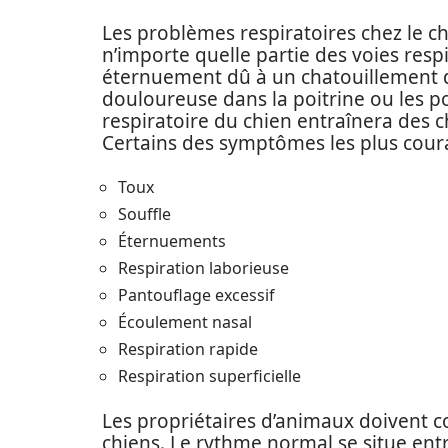
Les problèmes respiratoires chez le 
n’importe quelle partie des voies res
éternuement dû à un chatouillement 
douloureuse dans la poitrine ou les 
respiratoire du chien entraînera des
Certains des symptômes les plus coura
Toux
Souffle
Éternuements
Respiration laborieuse
Pantouflage excessif
Écoulement nasal
Respiration rapide
Respiration superficielle
Les propriétaires d’animaux doivent c
chiens. Le rythme normal se situe entr