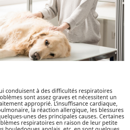
ui conduisent à des difficultés respiratoires
oblèmes sont assez graves et nécessitent un
raitement approprié. L’insuffisance cardiaque,
pulmonaire, la réaction allergique, les blessures
 quelques-unes des principales causes. Certaines
blèmes respiratoires en raison de leur petite
, les bouledogues anglais, etc. en sont quelques