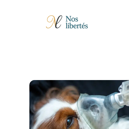
Actu
Auto
Entreprise
Famille