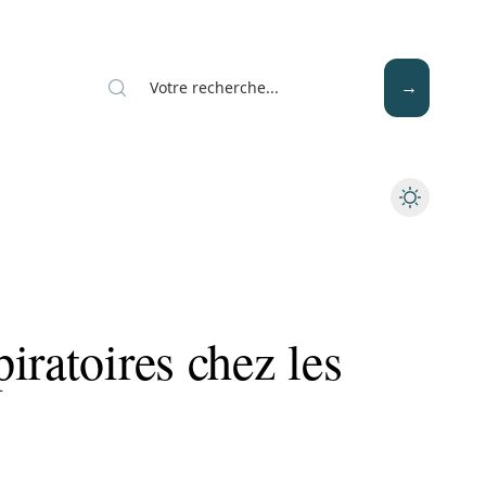
Mode
Santé
Tech
iratoires chez les