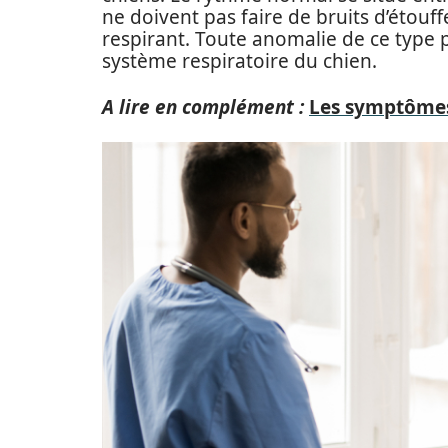
ne doivent pas faire de bruits d’étou
respirant. Toute anomalie de ce type p
système respiratoire du chien.
A lire en complément :
Les symptômes 