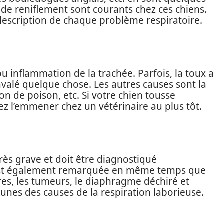
 de reniflement sont courants chez ces chiens.
description de chaque problème respiratoire.
ou inflammation de la trachée. Parfois, la toux a
avalé quelque chose. Les autres causes sont la
stion de poison, etc. Si votre chien tousse
ez l’emmener chez un vétérinaire au plus tôt.
rès grave et doit être diagnostiqué
 est également remarquée en même temps que
s, les tumeurs, le diaphragme déchiré et
unes des causes de la respiration laborieuse.