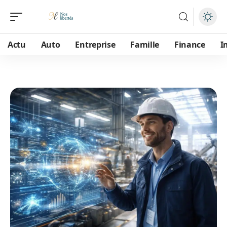
Actu
Auto
Entreprise
Famille
Finance
I