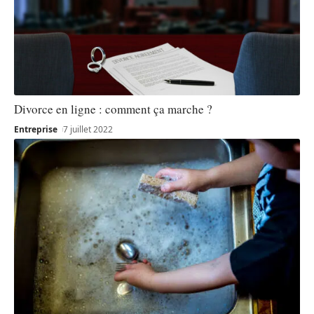
Divorce en ligne : comment ça marche ?
Entreprise
7 juillet 2022