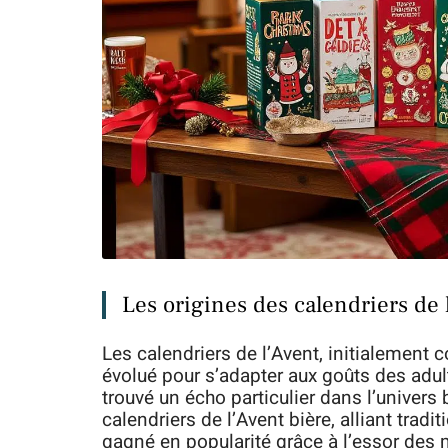
Les origines des calendriers de 
Les calendriers de l’Avent, initialement
évolué pour s’adapter aux goûts des adult
trouvé un écho particulier dans l’univers b
calendriers de l’Avent bière, alliant trad
gagné en popularité grâce à l’essor des