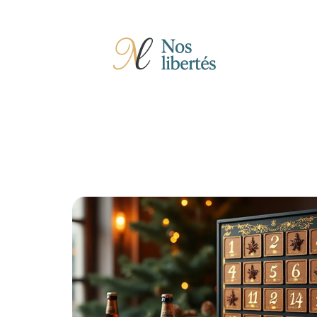
Actu
Auto
Entreprise
Famille