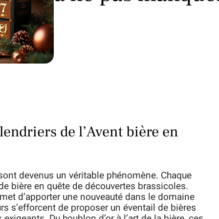
lendriers de l’Avent bière en
e sont devenus un véritable phénomène. Chaque
 de bière en quête de découvertes brassicoles.
omet d’apporter une nouveauté dans le domaine
rs s’efforcent de proposer un éventail de bières
s exigeants. Du houblon d’or à l’art de la bière, ces