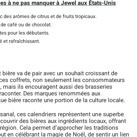
es à ne pas manquer à Jewel aux États-Unis
 des arômes de citrus et de fruits tropicaux.
de café ou de chocolat.
tes pour les débutants.
 et rafraîchissant.
bière va de pair avec un souhait croissant de
nt ces coffrets, non seulement les consommateurs
e, mais ils encouragent aussi des brasseries
 à raconter. Des marques renommées aux
 bière raconte une portion de la culture locale.
rtisanal, ces calendriers représentent une superbe
uvrir des bières aux ingrédients locaux, offrant
 région. Cela permet d’approcher les traditions
ut en célébrant la magie de Noël, de sentir un lien