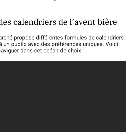
des calendriers de l’avent bière
marché propose différentes formules de calendriers
 à un public avec des préférences uniques. Voici
naviguer dans cet océan de choix :