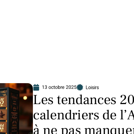
Finance
Immo
Loisirs
Maison
13 octobre 2025
Loisirs
Les tendances 2
calendriers de l’
à ne pas manque