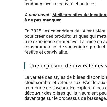
tendance avec créativité et audace.
A voir aussi :
Meilleurs sites de locatio
à ne pas manquer
En 2025, les calendriers de l’Avent bière
pour créer des produits uniques qui mette
une expérience immersive. La mise en av
consommateurs de soutenir les producteurs
festive et convivialité.
Une explosion de diversité des s
La variété des styles de bières disponibl
stout sombre et velouté aux IPAs floraux e
un monde de saveurs. En explorant ces co
découvrir des bières qu’ils n’auraient pe
davantage sur le processus de brassage.