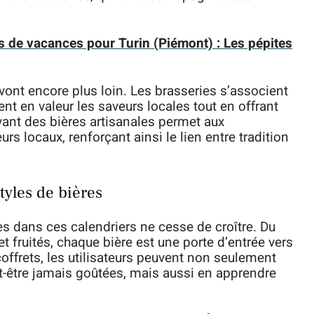
ns de vacances pour Turin (Piémont) : Les pépites
 vont encore plus loin. Les brasseries s’associent
nt en valeur les saveurs locales tout en offrant
ant des bières artisanales permet aux
 locaux, renforçant ainsi le lien entre tradition
tyles de bières
es dans ces calendriers ne cesse de croître. Du
t fruités, chaque bière est une porte d’entrée vers
ffrets, les utilisateurs peuvent non seulement
ut-être jamais goûtées, mais aussi en apprendre