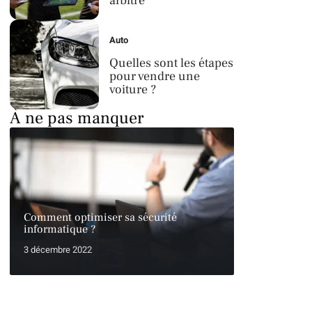
arbitre
Auto
Quelles sont les étapes
pour vendre une
voiture ?
À ne pas manquer
Comment optimiser sa sécurité
informatique ?
3 décembre 2022