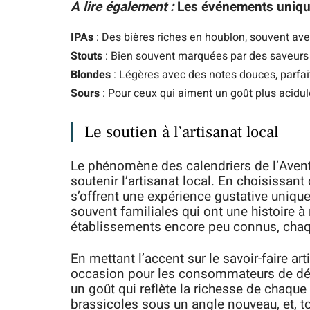
A lire également :
Les événements uniqu
IPAs
: Des bières riches en houblon, souvent avec
Stouts
: Bien souvent marquées par des saveurs 
Blondes
: Légères avec des notes douces, parfai
Sours
: Pour ceux qui aiment un goût plus acidulé
Le soutien à l’artisanat local
Le phénomène des calendriers de l’Avent 
soutenir l’artisanat local. En choisissa
s’offrent une expérience gustative uniqu
souvent familiales qui ont une histoire
établissements encore peu connus, chaque
En mettant l’accent sur le savoir-faire a
occasion pour les consommateurs de déco
un goût qui reflète la richesse de chaque
brassicoles sous un angle nouveau, et, to