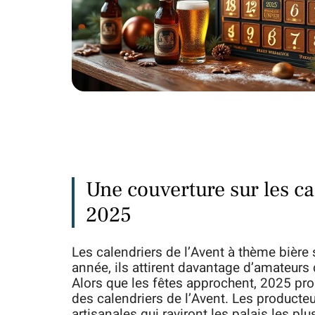
Une couverture sur les ca
2025
Les calendriers de l’Avent à thème bièr
année, ils attirent davantage d’amateurs
Alors que les fêtes approchent, 2025 pr
des calendriers de l’Avent. Les producteu
artisanales qui raviront les palais les plu