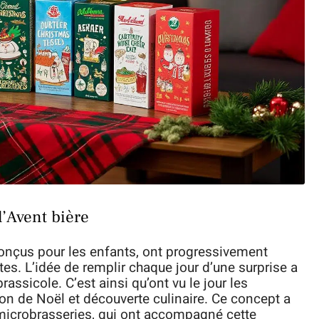
l’Avent bière
 conçus pour les enfants, ont progressivement
es. L’idée de remplir chaque jour d’une surprise a
rassicole. C’est ainsi qu’ont vu le jour les
ition de Noël et découverte culinaire. Ce concept a
 microbrasseries, qui ont accompagné cette