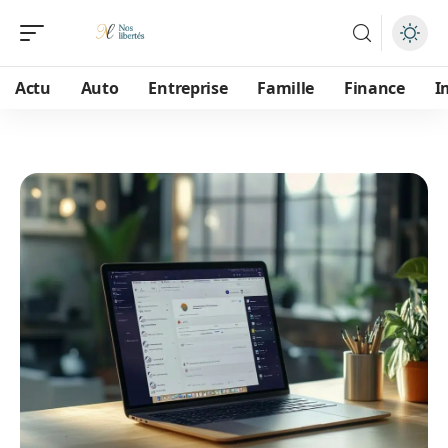
Actu
Auto
Entreprise
Famille
Finance
I