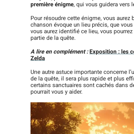
première énigme
, qui vous guidera vers 
Pour résoudre cette énigme, vous aurez b
chanson évoque un lieu précis, que vous d
vous aurez identifié ce lieu, vous pourrez
partie de la quête.
A lire en complément :
Exposition : les 
Zelda
Une autre astuce importante concerne l’ut
de la quête, il sera plus rapide et plus ef
certains sanctuaires sont cachés dans des
pourrait vous y aider.