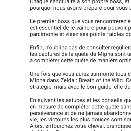
Chaque sanctuaire a son propre boss, et il
pourquoi nous avons préparé pour vous
Le premier boss que vous rencontrerez est
est essentiel de le vaincre pour pouvoir 
parcimonie et visez ses points faibles po
Enfin, n’oubliez pas de consulter réguliè
les captures de la quête de Mipha sont un
à compléter cette quête de manière opti
Une fois que vous aurez surmonté tous ce
Mipha dans Zelda : Breath of the Wild. Ce
stratégie, mais avec le bon guide, elle de
En suivant les astuces et les conseils q
en mesure de compléter cette quête sans
persévérance et de ne jamais abandonne
vie, les victoires les plus douces sont s
Alors, enfourchez votre cheval, brandisse