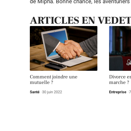
de Mipha. Bonne chance, les aventuriers 
ARTICLES EN VEDE
Comment joindre une
Divorce e
mutuelle ?
marche ?
Santé
30 juin 2022
Entreprise
7