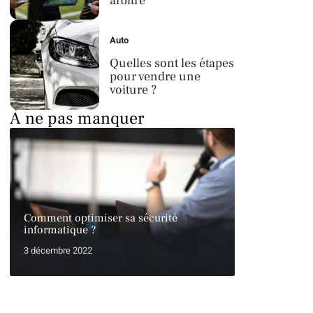
arbitre
Auto
Quelles sont les étapes
pour vendre une
voiture ?
À ne pas manquer
Comment optimiser sa sécurité
informatique ?
3 décembre 2022