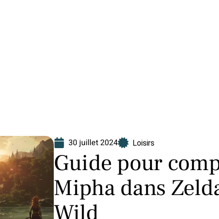
Finance
Immo
Loisirs
Maison
30 juillet 2024
Loisirs
Guide pour compl
Mipha dans Zelda 
Wild