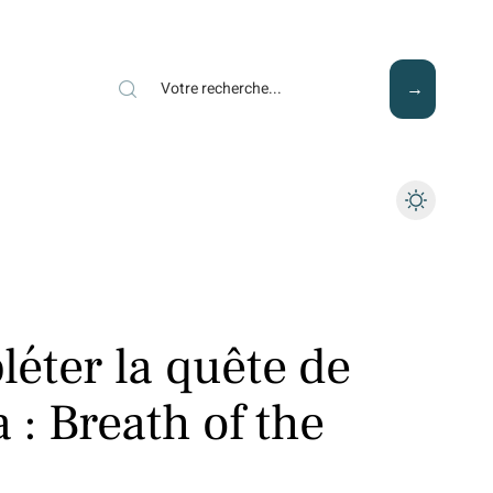
Mode
Santé
Tech
éter la quête de
: Breath of the