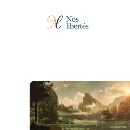
Actu
Auto
Entreprise
Famille