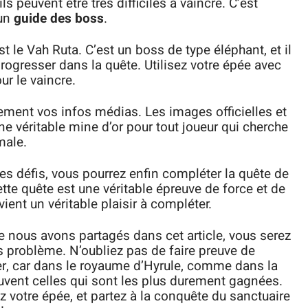
s peuvent être très difficiles à vaincre. C’est
 un
guide des boss
.
 le Vah Ruta. C’est un boss de type éléphant, et il
progresser dans la quête. Utilisez votre épée avec
ur le vaincre.
rement vos infos médias. Les images officielles et
e véritable mine d’or pour tout joueur qui cherche
male.
s défis, vous pourrez enfin compléter la quête de
tte quête est une véritable épreuve de force et de
vient un véritable plaisir à compléter.
ue nous avons partagés dans cet article, vous serez
 problème. N’oubliez pas de faire preuve de
r, car dans le royaume d’Hyrule, comme dans la
ouvent celles qui sont les plus durement gagnées.
z votre épée, et partez à la conquête du sanctuaire