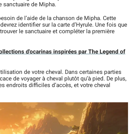
le sanctuaire de Mipha.
esoin de l’aide de la chanson de Mipha. Cette
evrez identifier sur la carte d’Hyrule. Une fois que
 trouver le sanctuaire et compléter la première
collections d'ocarinas inspirées par The Legend of
ilisation de votre cheval. Dans certaines parties
ficace de voyager à cheval plutôt qu’à pied. De plus,
 endroits difficiles d’accès, et votre cheval