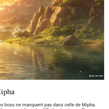
Mipha
es boss ne manquent pas dans celle de Mipha.