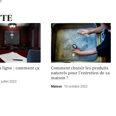
!
TTE
n ligne : comment ça
Comment choisir les produits
naturels pour l’entretien de sa
maison ?
 juillet 2022
Maison
10 octobre 2022