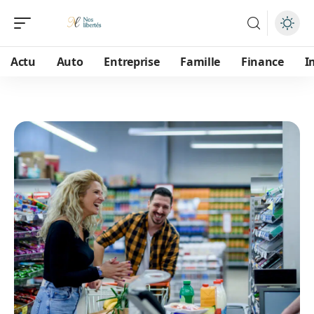
Actu
Auto
Entreprise
Famille
Finance
I