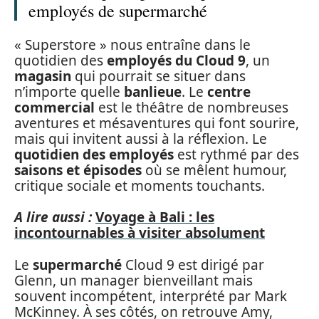
employés de supermarché
« Superstore » nous entraîne dans le
quotidien des
employés du Cloud 9
, un
magasin
qui pourrait se situer dans
n’importe quelle
banlieue
. Le
centre
commercial
est le théâtre de nombreuses
aventures et mésaventures qui font sourire,
mais qui invitent aussi à la réflexion. Le
quotidien des employés
est rythmé par des
saisons et épisodes
où se mêlent humour,
critique sociale et moments touchants.
A lire aussi :
Voyage à Bali : les
incontournables à visiter absolument
Le
supermarché
Cloud 9 est dirigé par
Glenn, un manager bienveillant mais
souvent incompétent, interprété par Mark
McKinney. À ses côtés, on retrouve Amy,