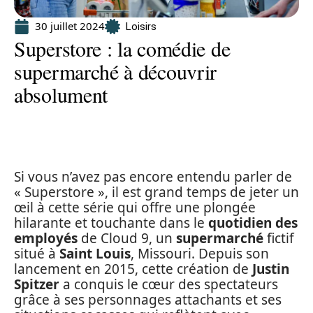
30 juillet 2024
Loisirs
Superstore : la comédie de
supermarché à découvrir
absolument
Si vous n’avez pas encore entendu parler de
« Superstore », il est grand temps de jeter un
œil à cette série qui offre une plongée
hilarante et touchante dans le
quotidien des
employés
de Cloud 9, un
supermarché
fictif
situé à
Saint Louis
, Missouri. Depuis son
lancement en 2015, cette création de
Justin
Spitzer
a conquis le cœur des spectateurs
grâce à ses personnages attachants et ses