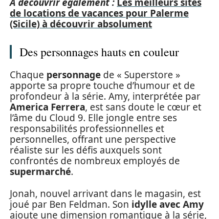
A découvrir également :
Les meilleurs sites
de locations de vacances pour Palerme
(Sicile) à découvrir absolument
Des personnages hauts en couleur
Chaque
personnage
de « Superstore »
apporte sa propre touche d’humour et de
profondeur à la série. Amy, interprétée par
America Ferrera
, est sans doute le cœur et
l’âme du Cloud 9. Elle jongle entre ses
responsabilités professionnelles et
personnelles, offrant une perspective
réaliste sur les défis auxquels sont
confrontés de nombreux employés de
supermarché
.
Jonah, nouvel arrivant dans le magasin, est
joué par Ben Feldman. Son
idylle avec Amy
ajoute une dimension romantique à la série,