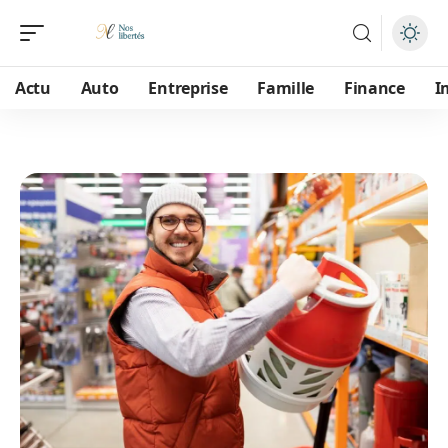
Actu
Auto
Entreprise
Famille
Finance
I