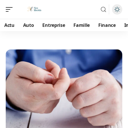
Actu
Auto
Entreprise
Famille
Finance
I