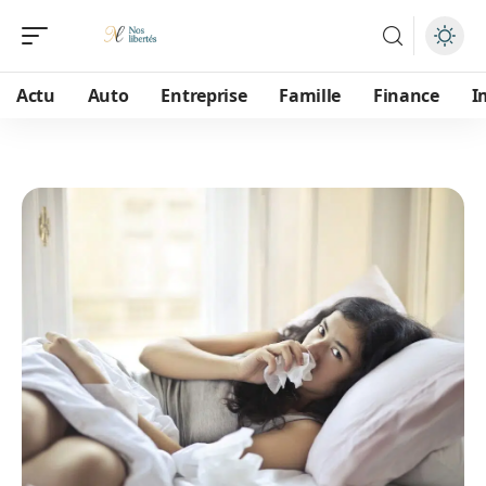
Actu
Auto
Entreprise
Famille
Finance
I