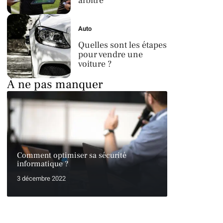
arbitre
Auto
Quelles sont les étapes
pour vendre une
voiture ?
À ne pas manquer
Comment optimiser sa sécurité
informatique ?
3 décembre 2022