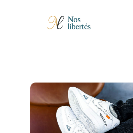
Actu
Auto
Entreprise
Famille