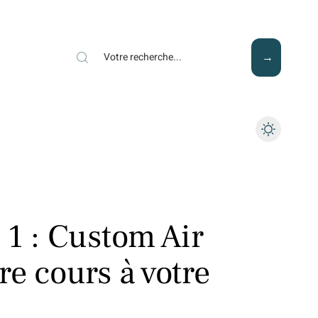
Mode
Santé
Tech
 1 : Custom Air
bre cours à votre