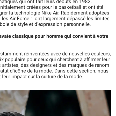
atiques qui ont fait leurs débuts en 1982.
initialement créées pour le basketball et ont été
grer la technologie Nike Air. Rapidement adoptées
, les Air Force 1 ont largement dépassé les limites
bole de style et d’expression personnelle.
avate classique pour homme qui convient à votre
constamment réinventées avec de nouvelles couleurs,
ix populaire pour ceux qui cherchent à affirmer leur
s artistes, des designers et des marques de renom
tatut d’icône de la mode. Dans cette section, nous
t leur impact sur la culture de la mode.