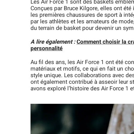
Les Air Force 1 sont des baskets emblém
Conçues par Bruce Kilgore, elles ont été 
les premières chaussures de sport à inté
par les athlètes et les amateurs de mode
du terrain de basket pour devenir un sym
A lire également :
Comment choisir la cr
personnalité
Au fil des ans, les Air Force 1 ont été 
matériaux et motifs, ce qui en fait un cho
style unique. Les collaborations avec de
ont également contribué à asseoir leur s
avons exploré l’histoire des Air Force 1 e