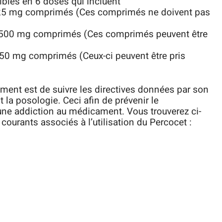
bles en 6 doses qui incluent
325 mg comprimés (Ces comprimés ne doivent pas
/500 mg comprimés (Ces comprimés peuvent être
50 mg comprimés (Ceux-ci peuvent être pris
ment est de suivre les directives données par son
la posologie. Ceci afin de prévenir le
e addiction au médicament. Vous trouverez ci-
ourants associés à l’utilisation du Percocet :