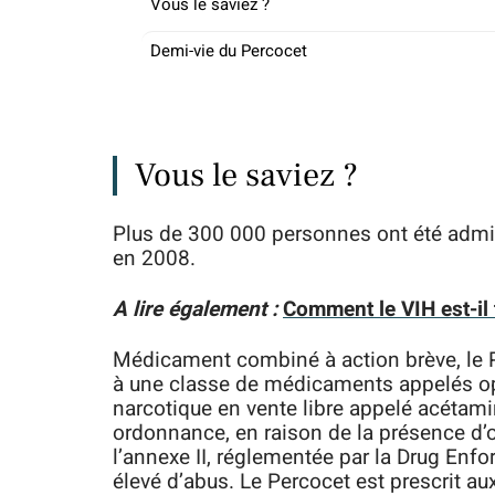
Vous le saviez ?
Demi-vie du Percocet
Vous le saviez ?
Plus de 300 000 personnes ont été admi
en 2008.
A lire également :
Comment le VIH est-il
Médicament combiné à action brève, le 
à une classe de médicaments appelés opi
narcotique en vente libre appelé acétam
ordonnance, en raison de la présence d’
l’annexe II, réglementée par la Drug Enf
élevé d’abus. Le Percocet est prescrit a