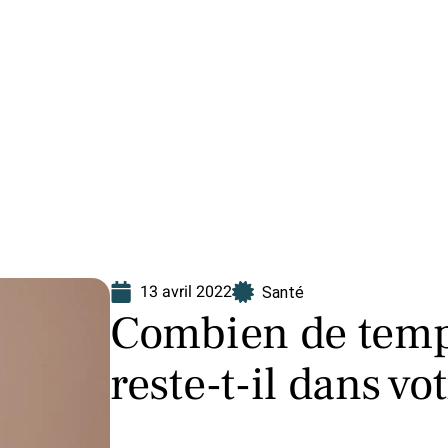
Finance
Immo
Loisirs
Maison
13 avril 2022
Santé
Combien de temp
reste-t-il dans v