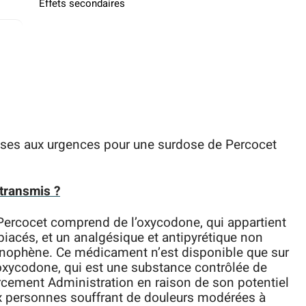
Effets secondaires
ses aux urgences pour une surdose de Percocet
 transmis ?
Percocet comprend de l’oxycodone, qui appartient
acés, et un analgésique et antipyrétique non
inophène. Ce médicament n’est disponible que sur
oxycodone, qui est une substance contrôlée de
orcement Administration en raison de son potentiel
ux personnes souffrant de douleurs modérées à