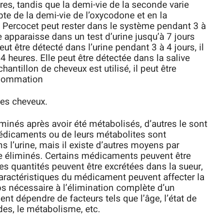
ures, tandis que la demi-vie de la seconde varie
pte de la demi-vie de l’oxycodone et en la
le Percocet peut rester dans le système pendant 3 à
e apparaisse dans un test d’urine jusqu’à 7 jours
peut être détecté dans l’urine pendant 3 à 4 jours, il
 heures. Elle peut être détectée dans la salive
hantillon de cheveux est utilisé, il peut être
onsommation
les cheveux.
inés après avoir été métabolisés, d’autres le sont
édicaments ou de leurs métabolites sont
s l’urine, mais il existe d’autres moyens par
e éliminés. Certains médicaments peuvent être
ites quantités peuvent être excrétées dans la sueur,
s caractéristiques du médicament peuvent affecter la
ps nécessaire à l’élimination complète d’un
 dépendre de facteurs tels que l’âge, l’état de
es, le métabolisme, etc.