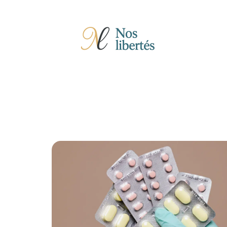
Actu
Auto
Entreprise
Famille