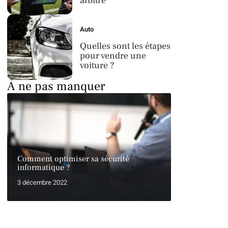
arbitre
Auto
Quelles sont les étapes
pour vendre une
voiture ?
À ne pas manquer
Comment optimiser sa sécurité
informatique ?
3 décembre 2022