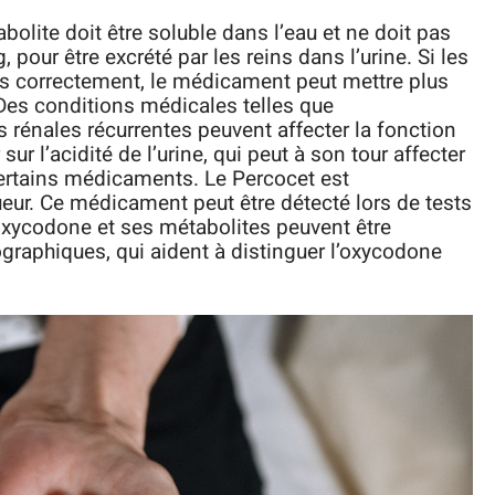
lite doit être soluble dans l’eau et ne doit pas
 pour être excrété par les reins dans l’urine. Si les
s correctement, le médicament peut mettre plus
Des conditions médicales telles que
ns rénales récurrentes peuvent affecter la fonction
sur l’acidité de l’urine, qui peut à son tour affecter
 certains médicaments. Le Percocet est
sueur. Ce médicament peut être détecté lors de tests
oxycodone et ses métabolites peuvent être
graphiques, qui aident à distinguer l’oxycodone