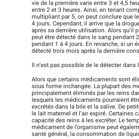
vie de la première varie entre 3 et 4,5 he
entre 2 et 3 heures. Ainsi, en tenant com
multipliant par 5, on peut conclure que 
4 jours. Cependant, il arrive que la drogu
après sa dernière utilisation. Alors qu’il 
peut être détecté dans le sang pendant 24
pendant 1 à 4 jours. En revanche, si un éc
détecté trois mois après la dernière c
Il n’est pas possible de le détecter dans 
Alors que certains médicaments sont élim
sous forme inchangée. La plupart des m
principalement éliminés par les reins dan
lesquels les médicaments pourraient êtr
excrétés dans la bile et la salive. De pet
le lait maternel et l’air expiré. Certaine
capacité des reins à les excréter. Le tem
médicament de l’organisme peut également
santé général, la consommation de liquid