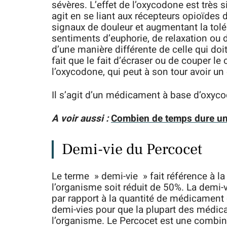
sévères. L’effet de l’oxycodone est très si
agit en se liant aux récepteurs opioïdes 
signaux de douleur et augmentant la tolér
sentiments d’euphorie, de relaxation ou 
d’une manière différente de celle qui doi
fait que le fait d’écraser ou de couper le
l’oxycodone, qui peut à son tour avoir un 
Il s’agit d’un médicament à base d’oxyc
A voir aussi :
Combien de temps dure un
Demi-vie du Percocet
Le terme » demi-vie » fait référence à 
l’organisme soit réduit de 50%. La demi
par rapport à la quantité de médicament d
demi-vies pour que la plupart des médi
l’organisme. Le Percocet est une combi