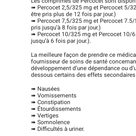
Les comprimés de Percocet sont disponi
➠ Percocet 2,5/325 mg et Percocet 5/
être pris plus de 12 fois par jour.)
➠ Percocet 7,5/325 mg et Percocet 7.5
pris jusqu’à 8 fois par jour.)
➠ Percocet 10/325 mg et Percocet 10/6
jusqu’à 6 fois par jour.).
La meilleure façon de prendre ce médica
fournisseur de soins de santé concernant 
développement d’une dépendance ou d’un
dessous certains des effets secondaires c
➠ Nausées
➠ Vomissements
➠ Constipation
➠ Étourdissements
➠ Vertiges
➠ Somnolence
➠ Difficultés à uriner.