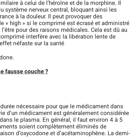
milaire à celui de l’héroïne et de la morphine. Il
du système nerveux central, bloquant ainsi les
ance à la douleur. Il peut provoquer des
de « high » si le comprimé est écrasé et administré
t l’être pour des raisons médicales. Cela est dû au
 comprimé interfère avec la libération lente de
effet néfaste sur la santé
odone.
e fausse couche ?
la durée nécessaire pour que le médicament dans
-vie d’un médicament est généralement considérée
ans le plasma. En général, il faut environ 4 à 5
caments soient complètement éliminés de
naison d’oxycodone et d’acétaminophène. La demi-