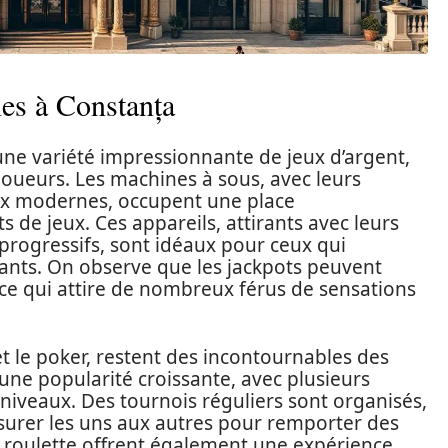
les à Constanța
ne variété impressionnante de jeux d’argent,
oueurs. Les machines à sous, avec leurs
aux modernes, occupent une place
de jeux. Ces appareils, attirants avec leurs
progressifs, sont idéaux pour ceux qui
tants. On observe que les jackpots peuvent
ce qui attire de nombreux férus de sensations
 et le poker, restent des incontournables des
d’une popularité croissante, avec plusieurs
 niveaux. Des tournois réguliers sont organisés,
surer les uns aux autres pour remporter des
e roulette offrent également une expérience