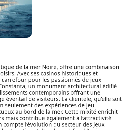
tique de la mer Noire, offre une combinaison
loisirs. Avec ses casinos historiques et
e carrefour pour les passionnés de jeux
 Constanța, un monument architectural édifié
blissements contemporains offrant une
e éventail de visiteurs. La clientèle, qu’elle soit
on seulement des expériences de jeu
ueux au bord de la mer. Cette mixité enrichit
s mais contribue également à l’attractivité
n compte l’évolution du secteur des jeux