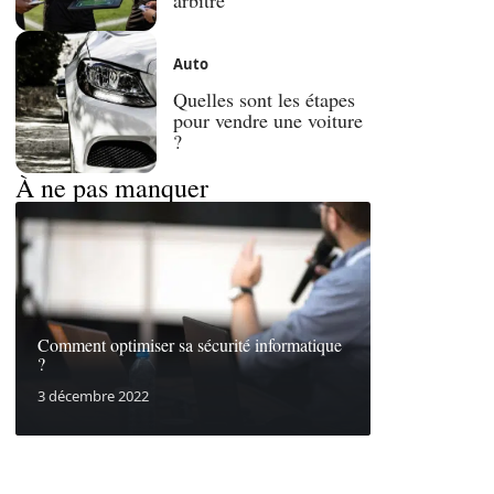
Auto
Quelles sont les étapes
pour vendre une voiture
?
À ne pas manquer
Comment optimiser sa sécurité informatique
?
3 décembre 2022