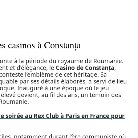
es casinos à Constanța
emonte à la période du royaume de Roumanie.
t et d’élégance, le
Casino de Constanța
,
 conteste l’emblème de cet héritage. Sa
uable par ses détails élaborés, a servi de lieu
époque. Inauguré à une époque où le jeu
élevé devient, au fil des ans, un témoin des
 Roumanie.
e soirée au Rex Club à Paris en France pour
ficiles, notamment durant l’ère communiste où