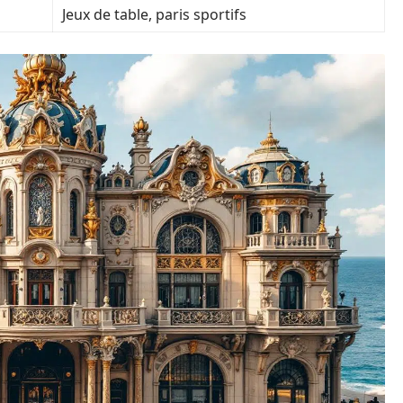
Jeux de table, paris sportifs